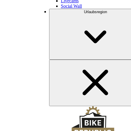
Livecams
Social Wall
Urlaubsregion