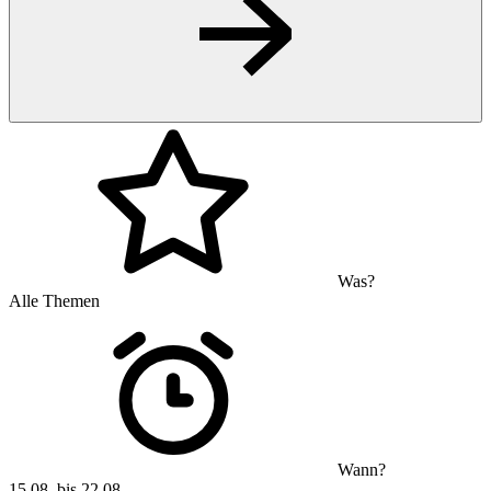
Was?
Alle Themen
Wann?
15.08. bis 22.08.