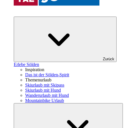
Zurück
Erlebe Sölden
Inspiration
Das ist der Sölden-Spirit
Themenurlaub
Skiurlaub mit Skipass
Skiurlaub mit Hund
Wanderurlaub mit Hund
Mountainbike Urlaub