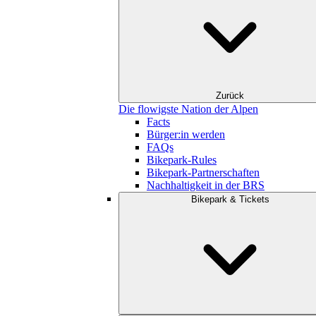
Zurück
Die flowigste Nation der Alpen
Facts
Bürger:in werden
FAQs
Bikepark-Rules
Bikepark-Partnerschaften
Nachhaltigkeit in der BRS
Bikepark & Tickets