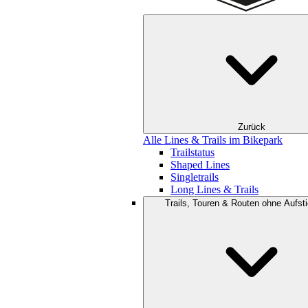
Zurück
Alle Lines & Trails im Bikepark
Trailstatus
Shaped Lines
Singletrails
Long Lines & Trails
Trails, Touren & Routen ohne Aufsti