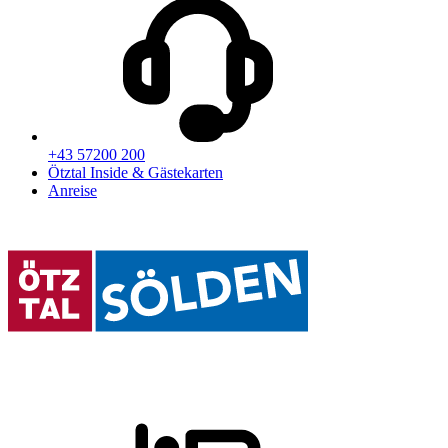
+43 57200 200
Ötztal Inside & Gästekarten
Anreise