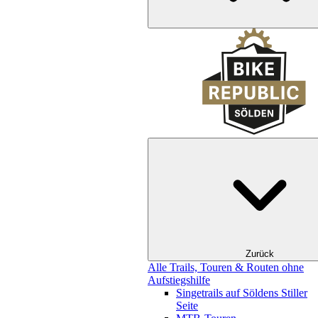
Zurück
Alle Trails, Touren & Routen ohne
Aufstiegshilfe
Singetrails auf Söldens Stiller
Seite