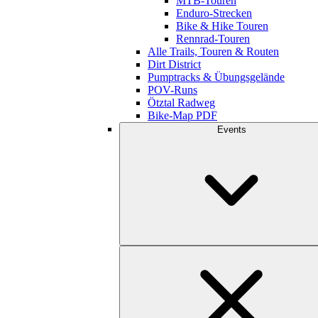
MTB-Touren
Enduro-Strecken
Bike & Hike Touren
Rennrad-Touren
Alle Trails, Touren & Routen
Dirt District
Pumptracks & Übungsgelände
POV-Runs
Ötztal Radweg
Bike-Map PDF
Events