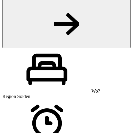
Wo?
Region Sölden