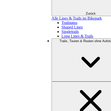
Zurück
Alle Lines & Trails im Bikepark
Trailstatus
Shaped Lines
Singletrails
Long Lines & Trails
Trails, Touren & Routen ohne Aufsti