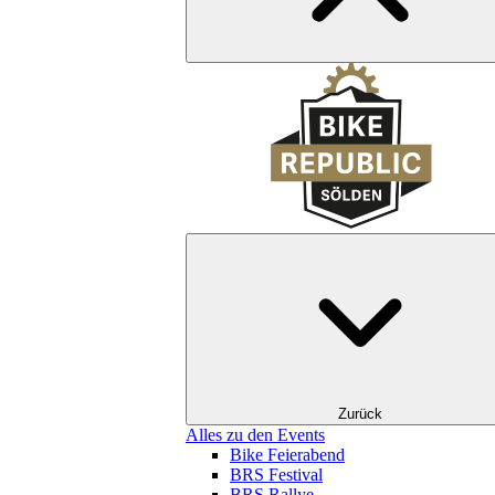
Zurück
Alles zu den Events
Bike Feierabend
BRS Festival
BRS Rallye