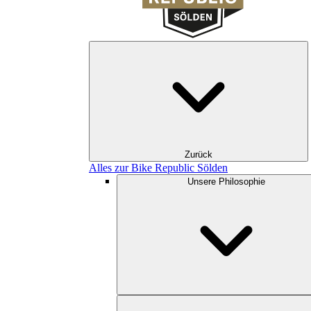
Zurück
Alles zur Bike Republic Sölden
Unsere Philosophie