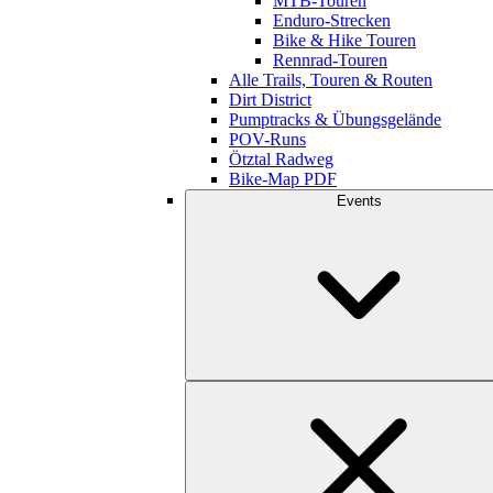
MTB-Touren
Enduro-Strecken
Bike & Hike Touren
Rennrad-Touren
Alle Trails, Touren & Routen
Dirt District
Pumptracks & Übungsgelände
POV-Runs
Ötztal Radweg
Bike-Map PDF
Events