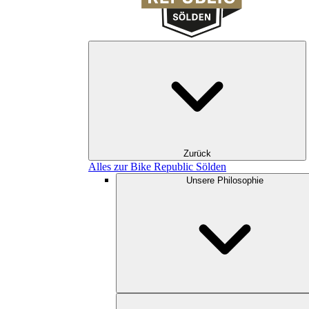
Zurück
Alles zur Bike Republic Sölden
Unsere Philosophie