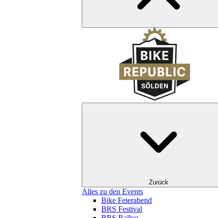
Zurück
Alles zu den Events
Bike Feierabend
BRS Festival
BRS Rallye