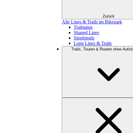
Zurück
Alle Lines & Trails im Bikepark
Trailstatus
Shaped Lines
Singletrails
Long Lines & Trails
Trails, Touren & Routen ohne Aufsti