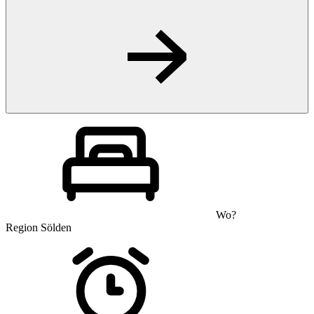
Wo?
Region Sölden