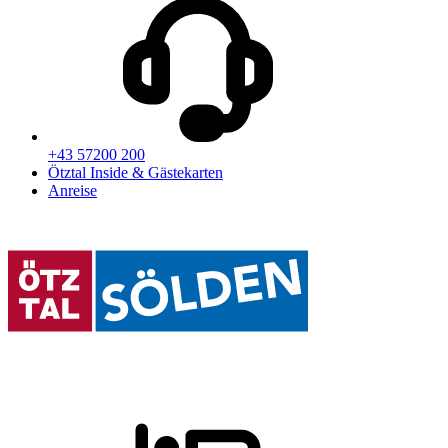
+43 57200 200
Ötztal Inside & Gästekarten
Anreise