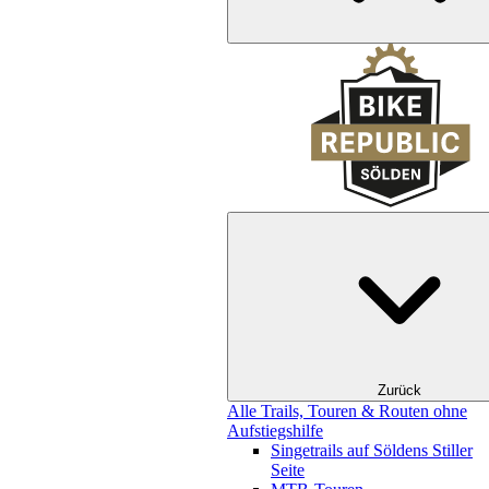
Zurück
Alle Trails, Touren & Routen ohne
Aufstiegshilfe
Singetrails auf Söldens Stiller
Seite