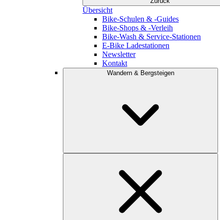
Zurück
Übersicht
Bike-Schulen & -Guides
Bike-Shops & -Verleih
Bike-Wash & Service-Stationen
E-Bike Ladestationen
Newsletter
Kontakt
Wandern & Bergsteigen