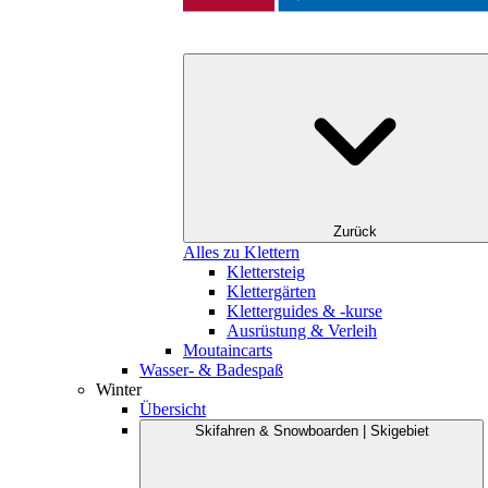
Zurück
Alles zu Klettern
Klettersteig
Klettergärten
Kletterguides & -kurse
Ausrüstung & Verleih
Moutaincarts
Wasser- & Badespaß
Winter
Übersicht
Skifahren & Snowboarden | Skigebiet