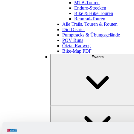
MTB-Touren
Enduro-Strecken
Bike & Hike Touren
Rennrad-Touren
Alle Trails, Touren & Routen
Dirt District
Pumptracks & Übungsgelände
POV-Runs
Ötztal Radweg
Bike-Map PDF
Events