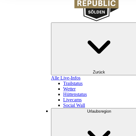
Zurück
Alle Live-Infos
Trailstatus
Wetter
Hüttenstatus
Livecams
Social Wall
Urlaubsregion