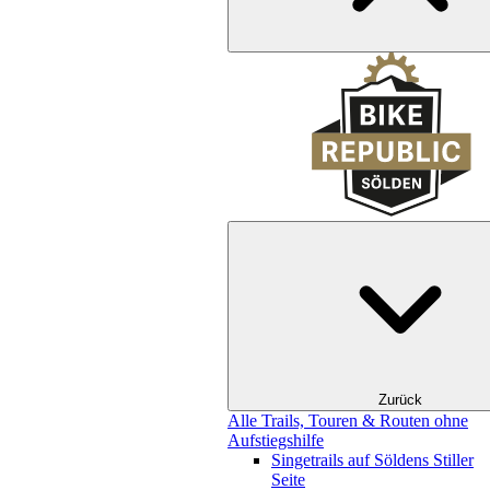
Zurück
Alle Trails, Touren & Routen ohne
Aufstiegshilfe
Singetrails auf Söldens Stiller
Seite