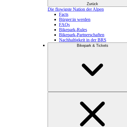
Zurück
Die flowigste Nation der Alpen
Facts
Bürger:in werden
FAQs
Bikepark-Rules
Bikepark-Partnerschaften
Nachhaltigkeit in der BRS
Bikepark & Tickets