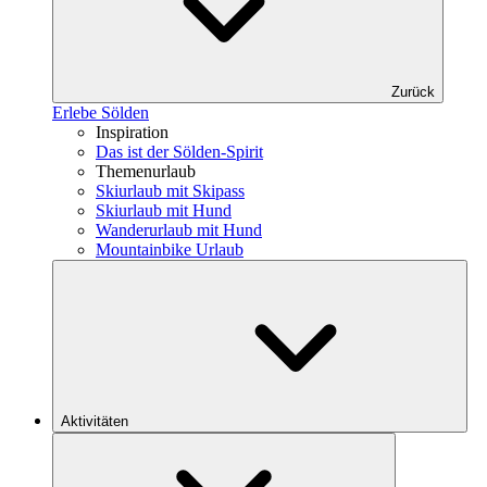
Zurück
Erlebe Sölden
Inspiration
Das ist der Sölden-Spirit
Themenurlaub
Skiurlaub mit Skipass
Skiurlaub mit Hund
Wanderurlaub mit Hund
Mountainbike Urlaub
Aktivitäten