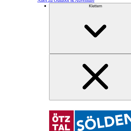
Alles zu Outdoor & Adventure
Klettern