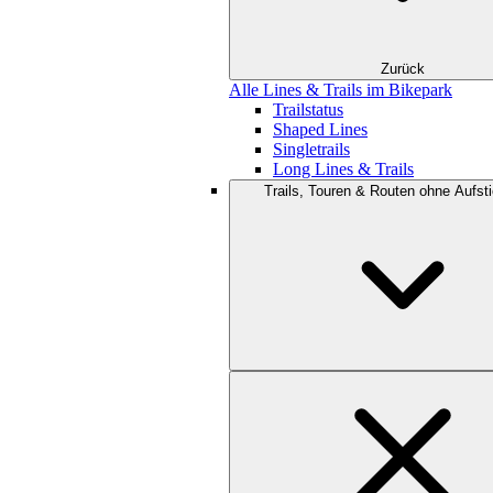
Zurück
Alle Lines & Trails im Bikepark
Trailstatus
Shaped Lines
Singletrails
Long Lines & Trails
Trails, Touren & Routen ohne Aufsti