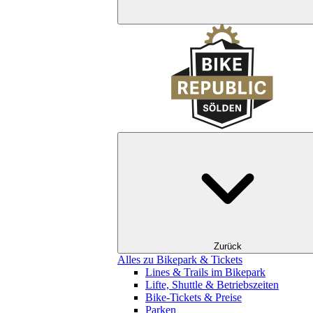
Zurück
Alles zu Bikepark & Tickets
Lines & Trails im Bikepark
Lifte, Shuttle & Betriebszeiten
Bike-Tickets & Preise
Parken