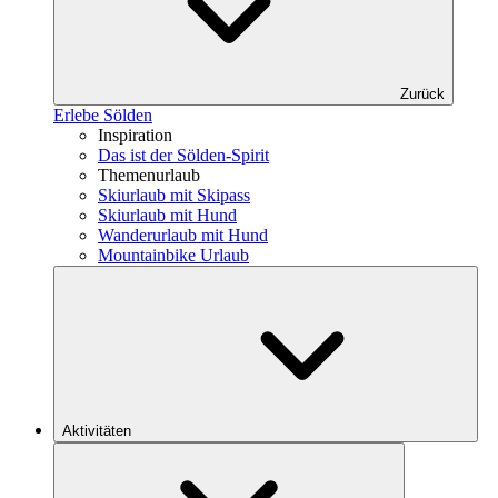
Zurück
Erlebe Sölden
Inspiration
Das ist der Sölden-Spirit
Themenurlaub
Skiurlaub mit Skipass
Skiurlaub mit Hund
Wanderurlaub mit Hund
Mountainbike Urlaub
Aktivitäten