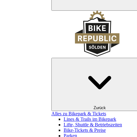
Zurück
Alles zu Bikepark & Tickets
Lines & Trails im Bikepark
Lifte, Shuttle & Betriebszeiten
Bike-Tickets & Preise
Parken