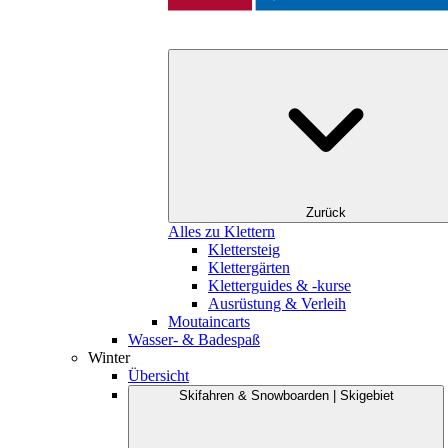
Zurück
Alles zu Klettern
Klettersteig
Klettergärten
Kletterguides & -kurse
Ausrüstung & Verleih
Moutaincarts
Wasser- & Badespaß
Winter
Übersicht
Skifahren & Snowboarden | Skigebiet