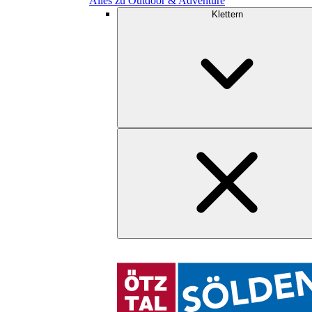
Alles zu Outdoor & Adventure
Klettern