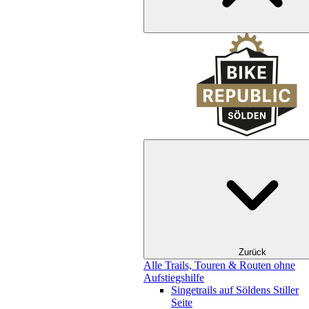
Zurück
Alle Trails, Touren & Routen ohne
Aufstiegshilfe
Singetrails auf Söldens Stiller
Seite