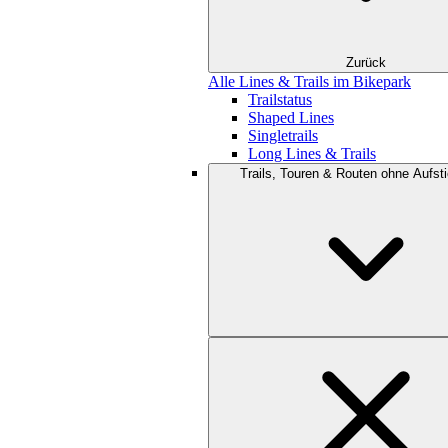
Zurück
Alle Lines & Trails im Bikepark
Trailstatus
Shaped Lines
Singletrails
Long Lines & Trails
Trails, Touren & Routen ohne Aufsti