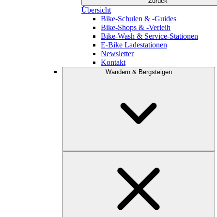
Zurück
Übersicht
Bike-Schulen & -Guides
Bike-Shops & -Verleih
Bike-Wash & Service-Stationen
E-Bike Ladestationen
Newsletter
Kontakt
Wandern & Bergsteigen