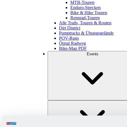
MTB-Touren
Enduro-Strecken
Bike & Hike Touren
Rennrad-Touren
Alle Trails, Touren & Routen
Dirt District
Pumptracks & Übungsgelände
POV-Runs
Ötztal Radweg
Bike-Map PDF
Events