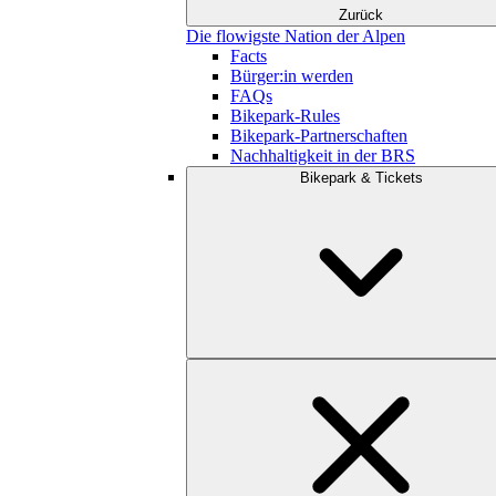
Zurück
Die flowigste Nation der Alpen
Facts
Bürger:in werden
FAQs
Bikepark-Rules
Bikepark-Partnerschaften
Nachhaltigkeit in der BRS
Bikepark & Tickets