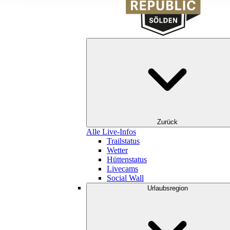
Zurück
Alle Live-Infos
Trailstatus
Wetter
Hüttenstatus
Livecams
Social Wall
Urlaubsregion