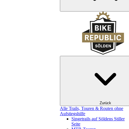
Zurück
Alle Trails, Touren & Routen ohne
Aufstiegshilfe
Singetrails auf Söldens Stiller
Seite