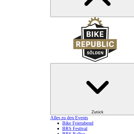
Zurück
Alles zu den Events
Bike Feierabend
BRS Festival
BRS Rallye