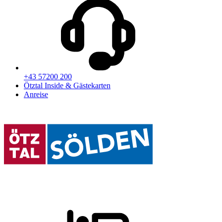
+43 57200 200
Ötztal Inside & Gästekarten
Anreise