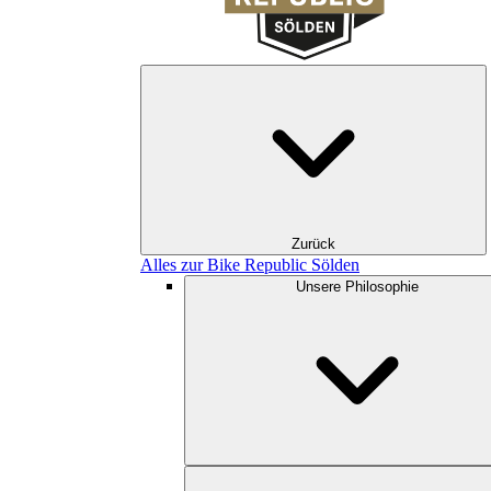
Zurück
Alles zur Bike Republic Sölden
Unsere Philosophie