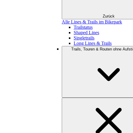
Zurück
Alle Lines & Trails im Bikepark
Trailstatus
Shaped Lines
Singletrails
Long Lines & Trails
Trails, Touren & Routen ohne Aufsti