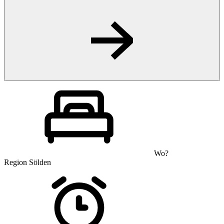
Wo?
Region Sölden