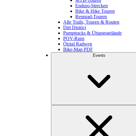
MTB-Touren
Enduro-Strecken
Bike & Hike Touren
Rennrad-Touren
Alle Trails, Touren & Routen
Dirt District
Pumptracks & Übungsgelände
POV-Runs
Ötztal Radweg
Bike-Map PDF
Events