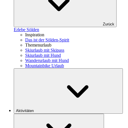
Zurück
Erlebe Sölden
Inspiration
Das ist der Sölden-Spirit
Themenurlaub
Skiurlaub mit Skipass
Skiurlaub mit Hund
Wanderurlaub mit Hund
Mountainbike Urlaub
Aktivitäten