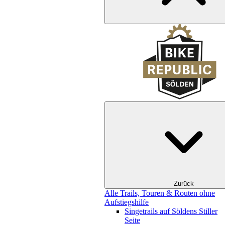
Zurück
Alle Trails, Touren & Routen ohne
Aufstiegshilfe
Singetrails auf Söldens Stiller
Seite