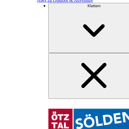
Alles zu Outdoor & Adventure
Klettern