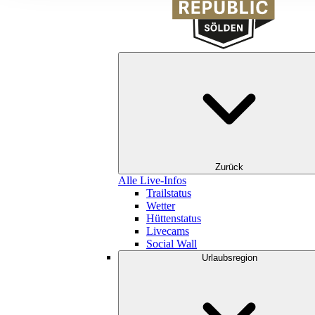
Zurück
Alle Live-Infos
Trailstatus
Wetter
Hüttenstatus
Livecams
Social Wall
Urlaubsregion