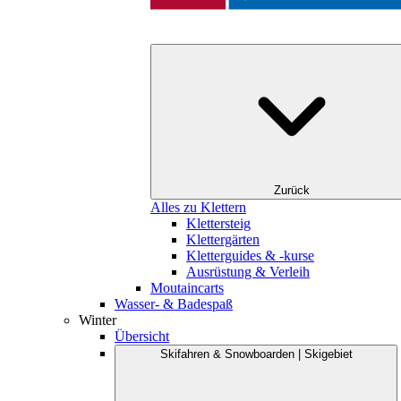
Zurück
Alles zu Klettern
Klettersteig
Klettergärten
Kletterguides & -kurse
Ausrüstung & Verleih
Moutaincarts
Wasser- & Badespaß
Winter
Übersicht
Skifahren & Snowboarden | Skigebiet