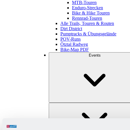
MTB-Touren
Enduro-Strecken
Bike & Hike Touren
Rennrad-Touren
Alle Trails, Touren & Routen
Dirt District
Pumptracks & Übungsgelände
POV-Runs
Ötztal Radweg
Bike-Map PDF
Events