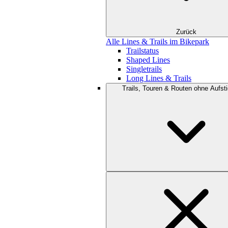
Zurück
Alle Lines & Trails im Bikepark
Trailstatus
Shaped Lines
Singletrails
Long Lines & Trails
Trails, Touren & Routen ohne Aufsti