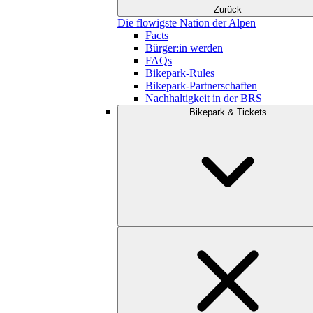
Zurück
Die flowigste Nation der Alpen
Facts
Bürger:in werden
FAQs
Bikepark-Rules
Bikepark-Partnerschaften
Nachhaltigkeit in der BRS
Bikepark & Tickets