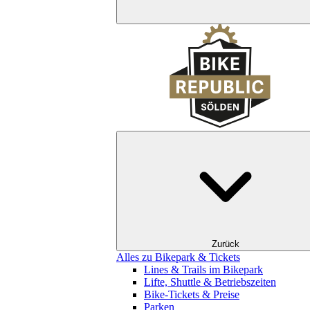
Zurück
Alles zu Bikepark & Tickets
Lines & Trails im Bikepark
Lifte, Shuttle & Betriebszeiten
Bike-Tickets & Preise
Parken