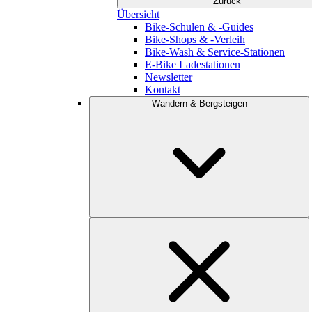
Zurück
Übersicht
Bike-Schulen & -Guides
Bike-Shops & -Verleih
Bike-Wash & Service-Stationen
E-Bike Ladestationen
Newsletter
Kontakt
Wandern & Bergsteigen