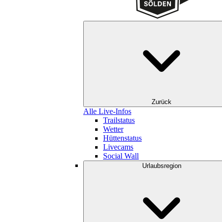
Zurück
Alle Live-Infos
Trailstatus
Wetter
Hüttenstatus
Livecams
Social Wall
Urlaubsregion