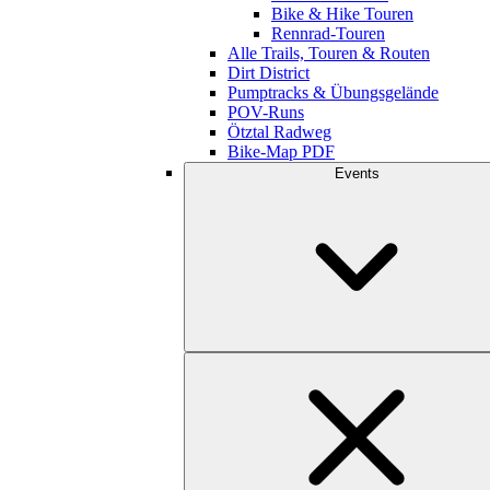
Bike & Hike Touren
Rennrad-Touren
Alle Trails, Touren & Routen
Dirt District
Pumptracks & Übungsgelände
POV-Runs
Ötztal Radweg
Bike-Map PDF
Events