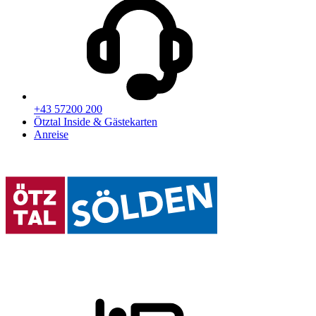
+43 57200 200
Ötztal Inside & Gästekarten
Anreise