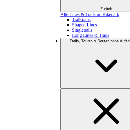
Zurück
Alle Lines & Trails im Bikepark
Trailstatus
Shaped Lines
Singletrails
Long Lines & Trails
Trails, Touren & Routen ohne Aufsti