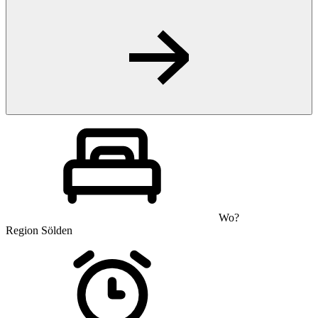
Wo?
Region Sölden