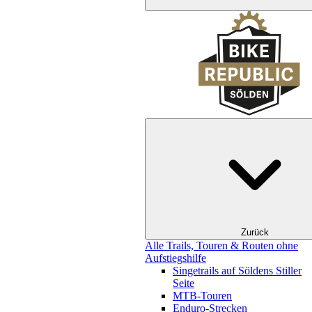
Zurück
Alle Trails, Touren & Routen ohne
Aufstiegshilfe
Singetrails auf Söldens Stiller
Seite
MTB-Touren
Enduro-Strecken