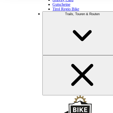
Gutscheine
Tirol Regio Bike
Trails, Touren & Routen