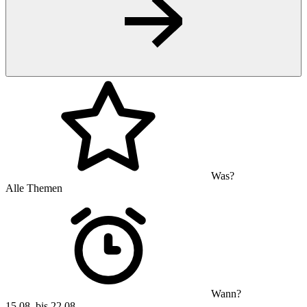
Was?
Alle Themen
Wann?
15.08. bis 22.08.