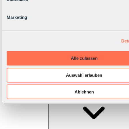
Marketing
Det
Alle zulassen
Auswahl erlauben
Ablehnen