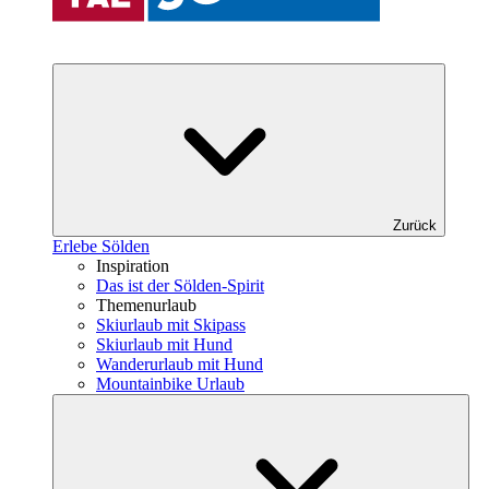
Zurück
Erlebe Sölden
Inspiration
Das ist der Sölden-Spirit
Themenurlaub
Skiurlaub mit Skipass
Skiurlaub mit Hund
Wanderurlaub mit Hund
Mountainbike Urlaub