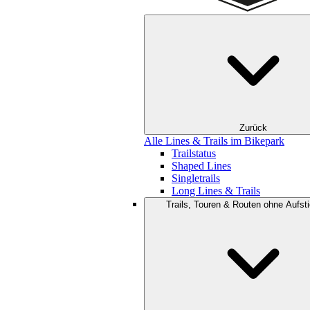
Zurück
Alle Lines & Trails im Bikepark
Trailstatus
Shaped Lines
Singletrails
Long Lines & Trails
Trails, Touren & Routen ohne Aufsti