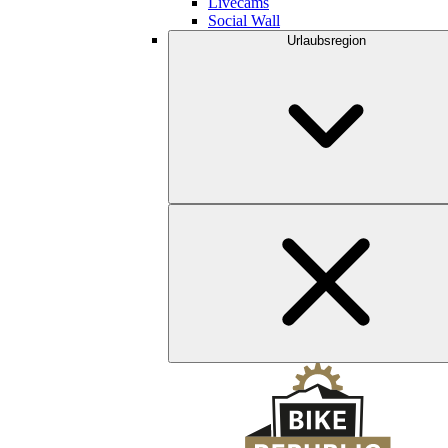
Livecams
Social Wall
Urlaubsregion