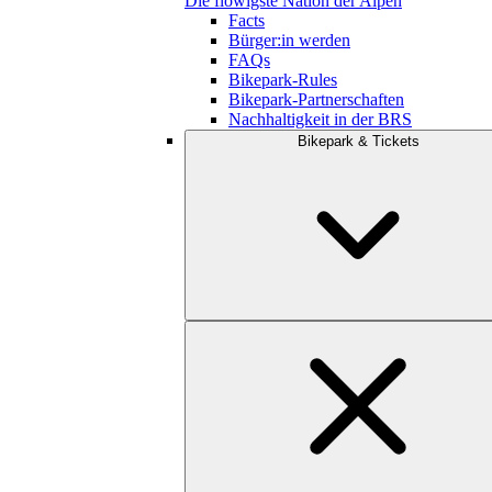
Die flowigste Nation der Alpen
Facts
Bürger:in werden
FAQs
Bikepark-Rules
Bikepark-Partnerschaften
Nachhaltigkeit in der BRS
Bikepark & Tickets