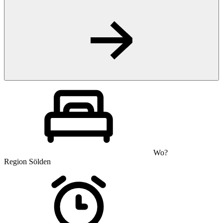
Wo?
Region Sölden