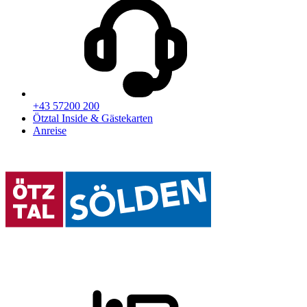
+43 57200 200
Ötztal Inside & Gästekarten
Anreise