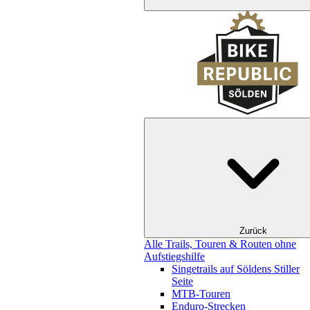
Zurück
Alle Trails, Touren & Routen ohne
Aufstiegshilfe
Singetrails auf Söldens Stiller
Seite
MTB-Touren
Enduro-Strecken