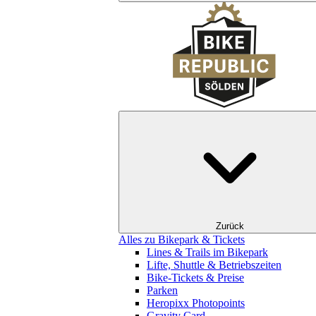
Zurück
Alles zu Bikepark & Tickets
Lines & Trails im Bikepark
Lifte, Shuttle & Betriebszeiten
Bike-Tickets & Preise
Parken
Heropixx Photopoints
Gravity Card