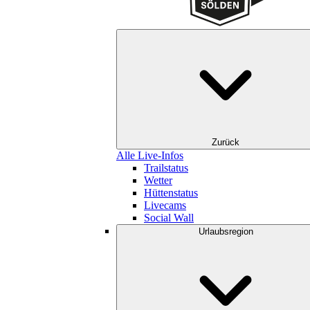
Zurück
Alle Live-Infos
Trailstatus
Wetter
Hüttenstatus
Livecams
Social Wall
Urlaubsregion