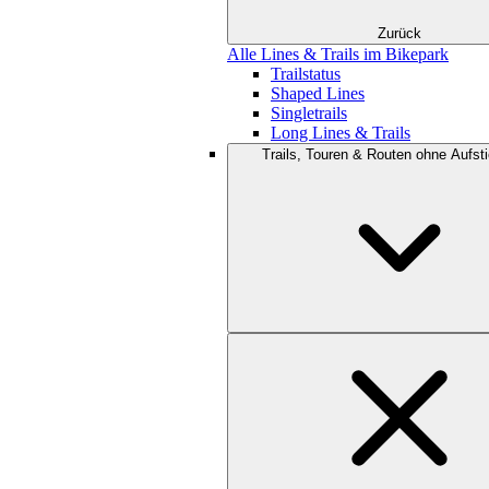
Zurück
Alle Lines & Trails im Bikepark
Trailstatus
Shaped Lines
Singletrails
Long Lines & Trails
Trails, Touren & Routen ohne Aufsti