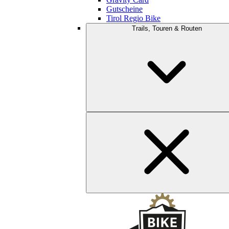
Gutscheine
Tirol Regio Bike
Trails, Touren & Routen