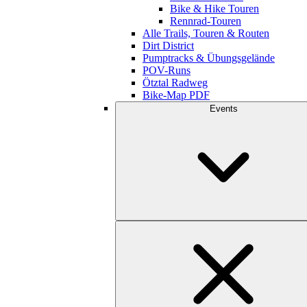
Bike & Hike Touren
Rennrad-Touren
Alle Trails, Touren & Routen
Dirt District
Pumptracks & Übungsgelände
POV-Runs
Ötztal Radweg
Bike-Map PDF
Events