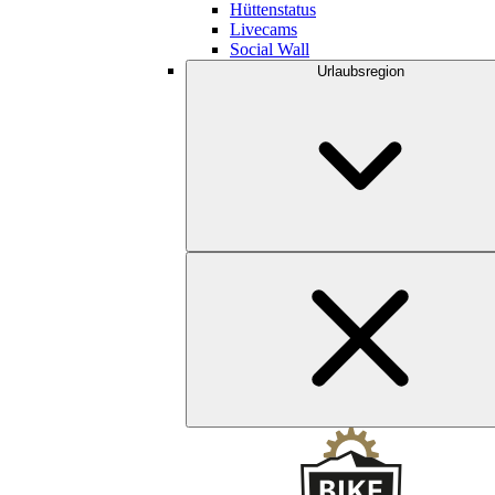
Hüttenstatus
Livecams
Social Wall
Urlaubsregion