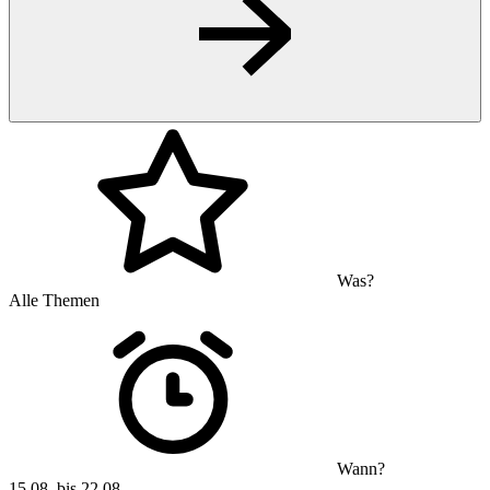
Was?
Alle Themen
Wann?
15.08. bis 22.08.