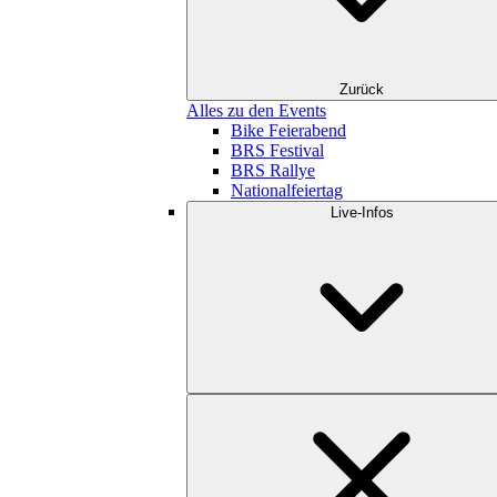
Zurück
Alles zu den Events
Bike Feierabend
BRS Festival
BRS Rallye
Nationalfeiertag
Live-Infos