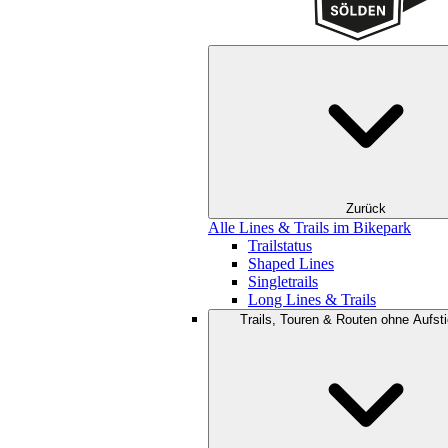
Zurück
Alle Lines & Trails im Bikepark
Trailstatus
Shaped Lines
Singletrails
Long Lines & Trails
Trails, Touren & Routen ohne Aufsti