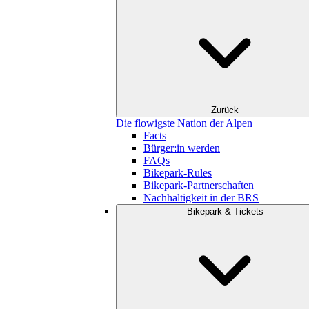
Zurück
Die flowigste Nation der Alpen
Facts
Bürger:in werden
FAQs
Bikepark-Rules
Bikepark-Partnerschaften
Nachhaltigkeit in der BRS
Bikepark & Tickets