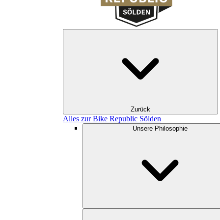
Zurück
Alles zur Bike Republic Sölden
Unsere Philosophie