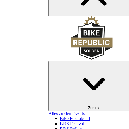
Zurück
Alles zu den Events
Bike Feierabend
BRS Festival
BRS Rallye