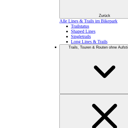
Zurück
Alle Lines & Trails im Bikepark
Trailstatus
Shaped Lines
Singletrails
Long Lines & Trails
Trails, Touren & Routen ohne Aufsti