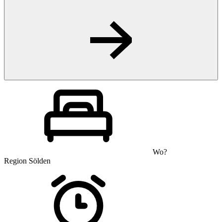
Wo?
Region Sölden