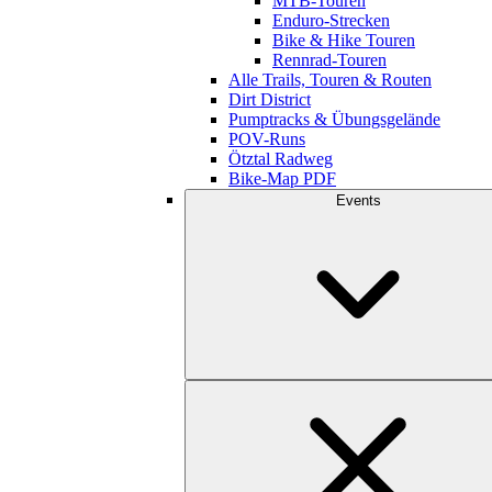
MTB-Touren
Enduro-Strecken
Bike & Hike Touren
Rennrad-Touren
Alle Trails, Touren & Routen
Dirt District
Pumptracks & Übungsgelände
POV-Runs
Ötztal Radweg
Bike-Map PDF
Events