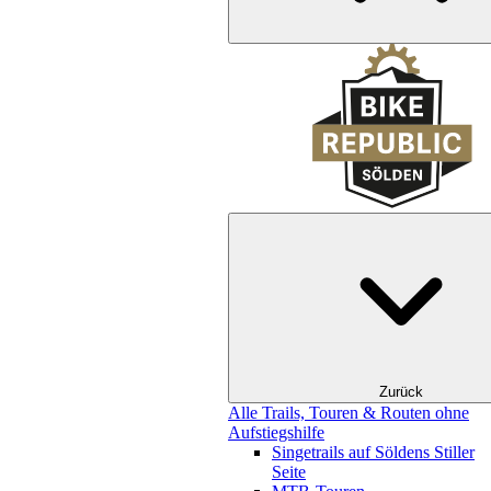
Zurück
Alle Trails, Touren & Routen ohne
Aufstiegshilfe
Singetrails auf Söldens Stiller
Seite