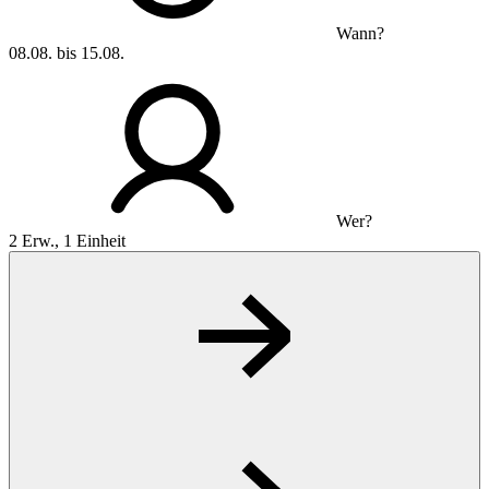
Wann?
08.08. bis 15.08.
Wer?
2 Erw., 1 Einheit