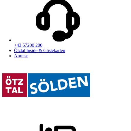
+43 57200 200
Ötztal Inside & Gästekarten
Anreise