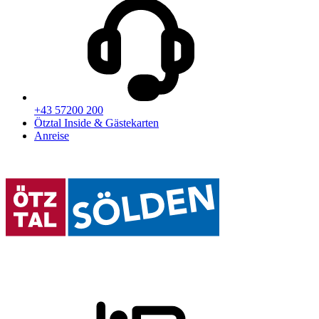
+43 57200 200
Ötztal Inside & Gästekarten
Anreise