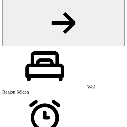
Wo?
Region Sölden