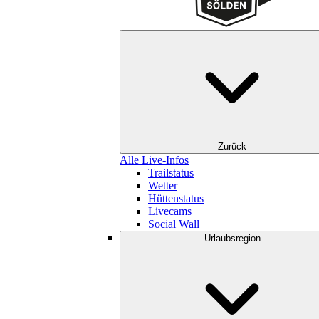
Zurück
Alle Live-Infos
Trailstatus
Wetter
Hüttenstatus
Livecams
Social Wall
Urlaubsregion