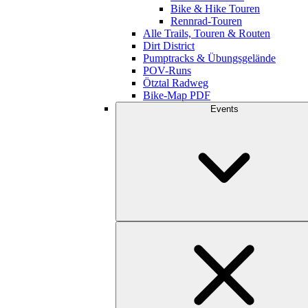
Bike & Hike Touren
Rennrad-Touren
Alle Trails, Touren & Routen
Dirt District
Pumptracks & Übungsgelände
POV-Runs
Ötztal Radweg
Bike-Map PDF
Events