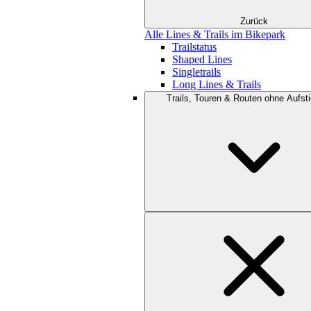
Zurück
Alle Lines & Trails im Bikepark
Trailstatus
Shaped Lines
Singletrails
Long Lines & Trails
Trails, Touren & Routen ohne Aufsti