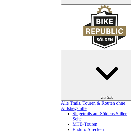
Zurück
Alle Trails, Touren & Routen ohne
Aufstiegshilfe
Singetrails auf Söldens Stiller
Seite
MTB-Touren
Enduro-Strecken