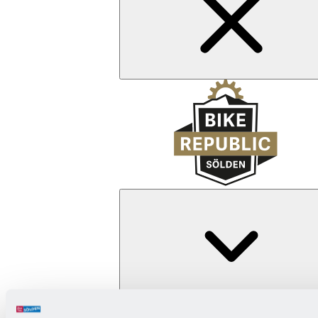
Zurück