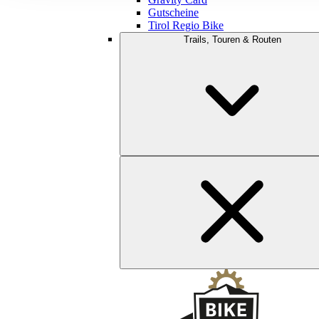
Gutscheine
Tirol Regio Bike
Trails, Touren & Routen