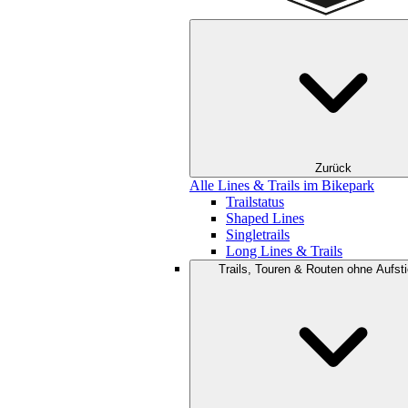
Zurück
Alle Lines & Trails im Bikepark
Trailstatus
Shaped Lines
Singletrails
Long Lines & Trails
Trails, Touren & Routen ohne Aufsti