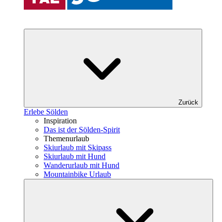
Zurück
Erlebe Sölden
Inspiration
Das ist der Sölden-Spirit
Themenurlaub
Skiurlaub mit Skipass
Skiurlaub mit Hund
Wanderurlaub mit Hund
Mountainbike Urlaub