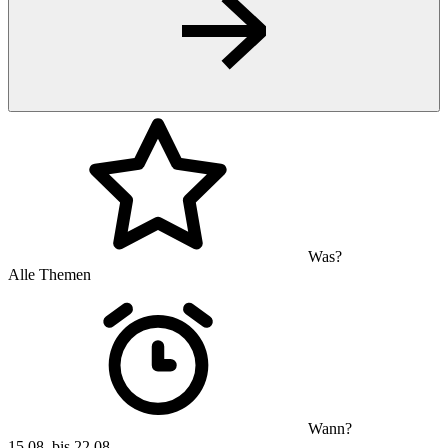
Was?
Alle Themen
Wann?
15.08. bis 22.08.