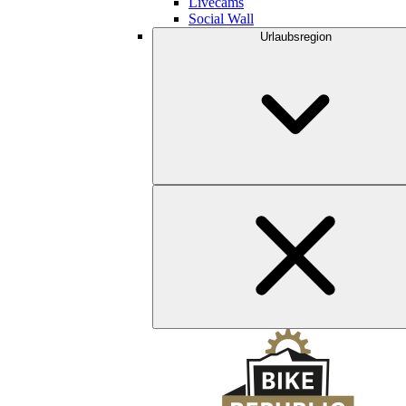
Livecams
Social Wall
Urlaubsregion