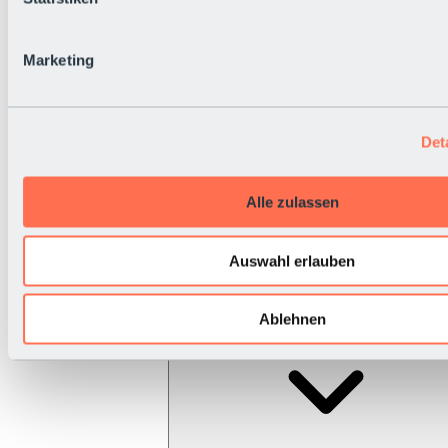
Marketing
Det
Alle zulassen
Auswahl erlauben
Ablehnen