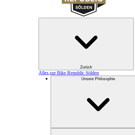
Zurück
Alles zur Bike Republic Sölden
Unsere Philosophie