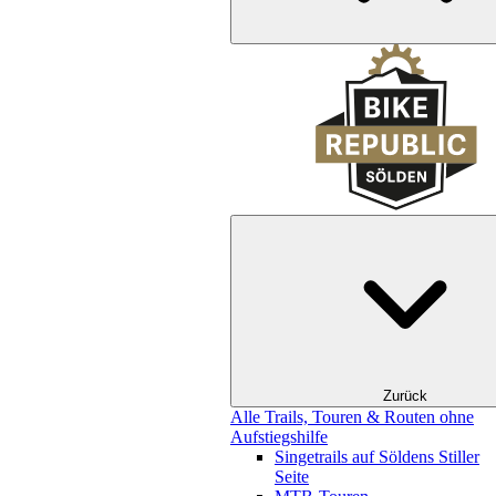
Zurück
Alle Trails, Touren & Routen ohne
Aufstiegshilfe
Singetrails auf Söldens Stiller
Seite