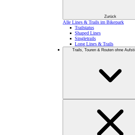
Zurück
Alle Lines & Trails im Bikepark
Trailstatus
Shaped Lines
Singletrails
Long Lines & Trails
Trails, Touren & Routen ohne Aufsti