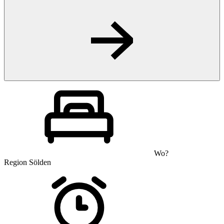
Wo?
Region Sölden