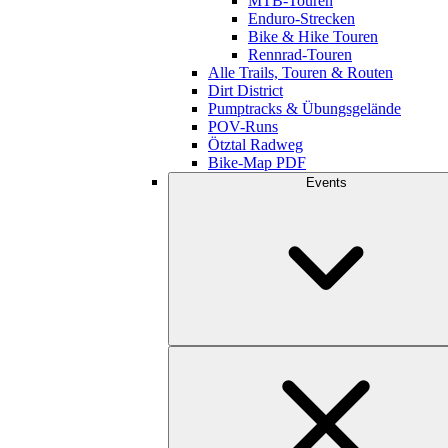
MTB-Touren
Enduro-Strecken
Bike & Hike Touren
Rennrad-Touren
Alle Trails, Touren & Routen
Dirt District
Pumptracks & Übungsgelände
POV-Runs
Ötztal Radweg
Bike-Map PDF
Events