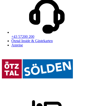
+43 57200 200
Ötztal Inside & Gästekarten
Anreise