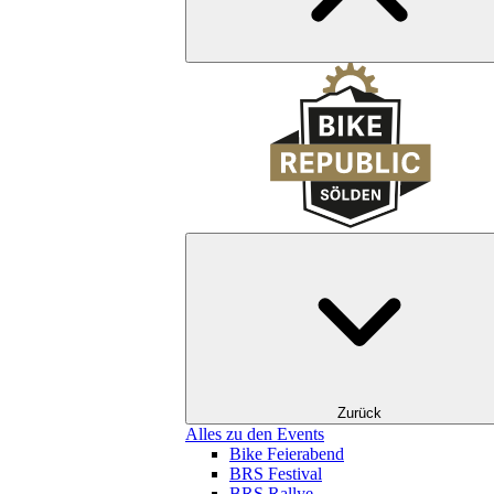
Zurück
Alles zu den Events
Bike Feierabend
BRS Festival
BRS Rallye