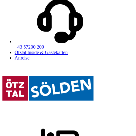
+43 57200 200
Ötztal Inside & Gästekarten
Anreise