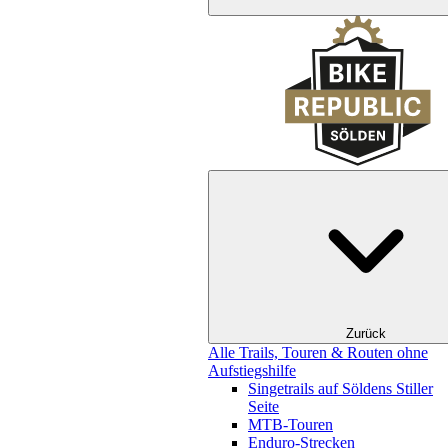
Zurück
Alle Trails, Touren & Routen ohne
Aufstiegshilfe
Singetrails auf Söldens Stiller
Seite
MTB-Touren
Enduro-Strecken