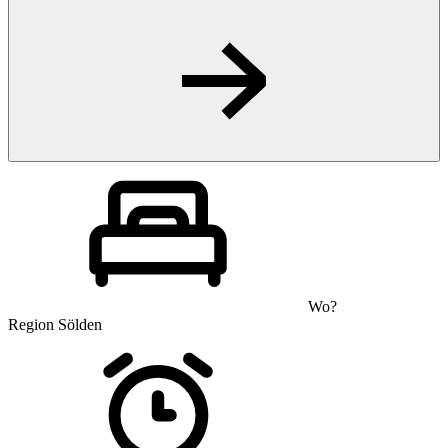
Wo?
Region Sölden