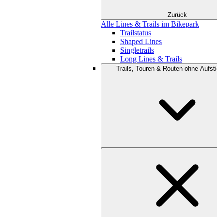
Zurück
Alle Lines & Trails im Bikepark
Trailstatus
Shaped Lines
Singletrails
Long Lines & Trails
Trails, Touren & Routen ohne Aufsti