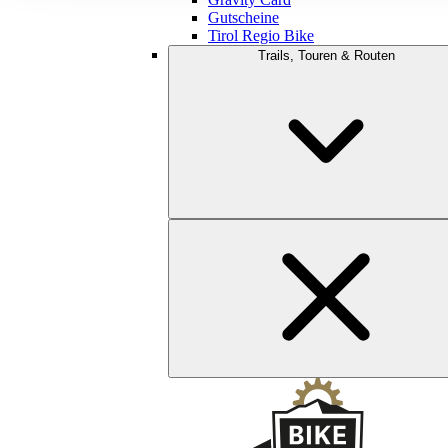
Gutscheine
Tirol Regio Bike
Trails, Touren & Routen