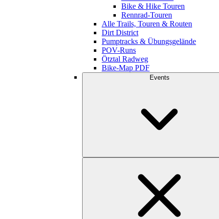
Bike & Hike Touren
Rennrad-Touren
Alle Trails, Touren & Routen
Dirt District
Pumptracks & Übungsgelände
POV-Runs
Ötztal Radweg
Bike-Map PDF
Events