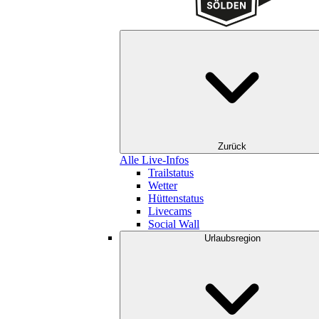
Zurück
Alle Live-Infos
Trailstatus
Wetter
Hüttenstatus
Livecams
Social Wall
Urlaubsregion