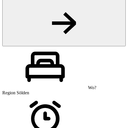
Wo?
Region Sölden