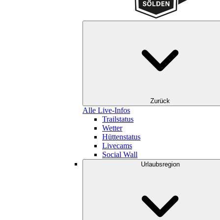
Zurück
Alle Live-Infos
Trailstatus
Wetter
Hüttenstatus
Livecams
Social Wall
Urlaubsregion