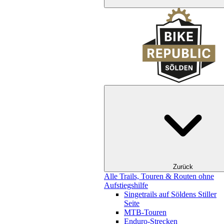
Zurück
Alle Trails, Touren & Routen ohne
Aufstiegshilfe
Singetrails auf Söldens Stiller
Seite
MTB-Touren
Enduro-Strecken