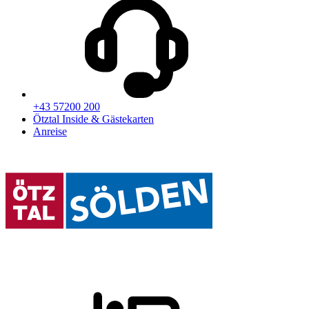
+43 57200 200
Ötztal Inside & Gästekarten
Anreise