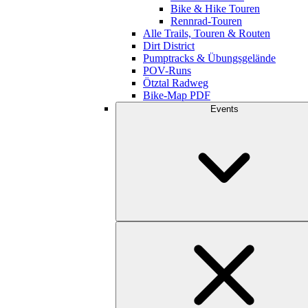
Bike & Hike Touren
Rennrad-Touren
Alle Trails, Touren & Routen
Dirt District
Pumptracks & Übungsgelände
POV-Runs
Ötztal Radweg
Bike-Map PDF
Events