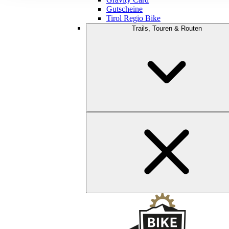
Gutscheine
Tirol Regio Bike
Trails, Touren & Routen