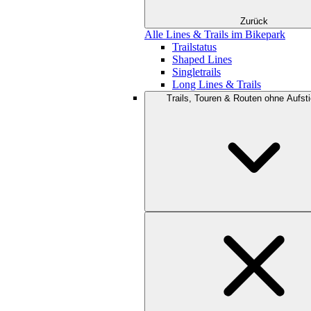
Zurück
Alle Lines & Trails im Bikepark
Trailstatus
Shaped Lines
Singletrails
Long Lines & Trails
Trails, Touren & Routen ohne Aufsti