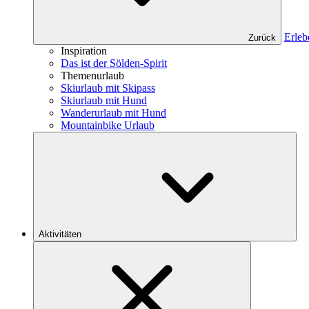
Erleb
Zurück
Inspiration
Das ist der Sölden-Spirit
Themenurlaub
Skiurlaub mit Skipass
Skiurlaub mit Hund
Wanderurlaub mit Hund
Mountainbike Urlaub
Aktivitäten