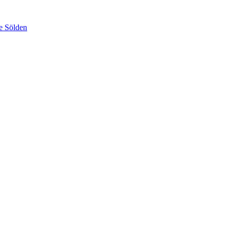
e Sölden