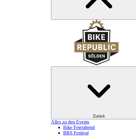
Zurück
Alles zu den Events
Bike Feierabend
BRS Festival