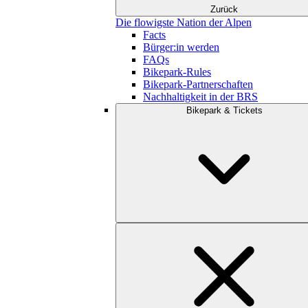
Zurück
Die flowigste Nation der Alpen
Facts
Bürger:in werden
FAQs
Bikepark-Rules
Bikepark-Partnerschaften
Nachhaltigkeit in der BRS
Bikepark & Tickets