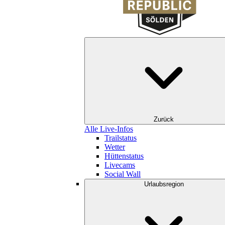
Zurück
Alle Live-Infos
Trailstatus
Wetter
Hüttenstatus
Livecams
Social Wall
Urlaubsregion