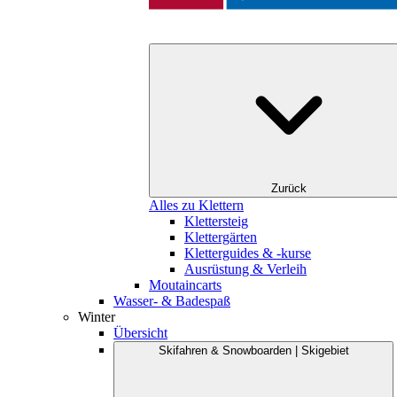
Zurück
Alles zu Klettern
Klettersteig
Klettergärten
Kletterguides & -kurse
Ausrüstung & Verleih
Moutaincarts
Wasser- & Badespaß
Winter
Übersicht
Skifahren & Snowboarden | Skigebiet