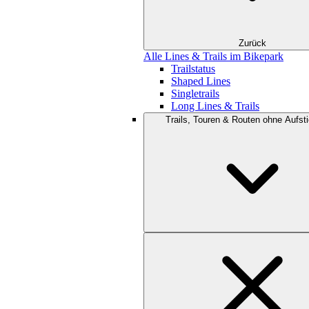
Zurück
Alle Lines & Trails im Bikepark
Trailstatus
Shaped Lines
Singletrails
Long Lines & Trails
Trails, Touren & Routen ohne Aufsti