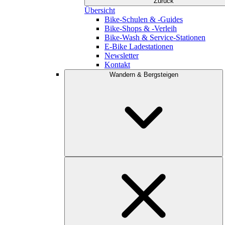
Zurück
Übersicht
Bike-Schulen & -Guides
Bike-Shops & -Verleih
Bike-Wash & Service-Stationen
E-Bike Ladestationen
Newsletter
Kontakt
Wandern & Bergsteigen