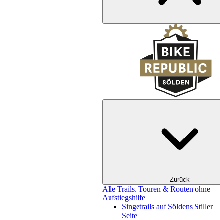
Zurück
Alle Trails, Touren & Routen ohne
Aufstiegshilfe
Singetrails auf Söldens Stiller
Seite