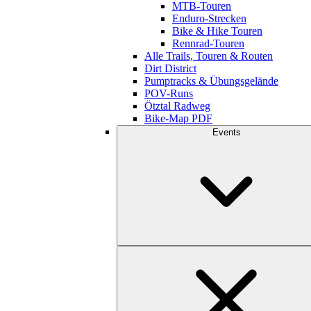
MTB-Touren
Enduro-Strecken
Bike & Hike Touren
Rennrad-Touren
Alle Trails, Touren & Routen
Dirt District
Pumptracks & Übungsgelände
POV-Runs
Ötztal Radweg
Bike-Map PDF
Events