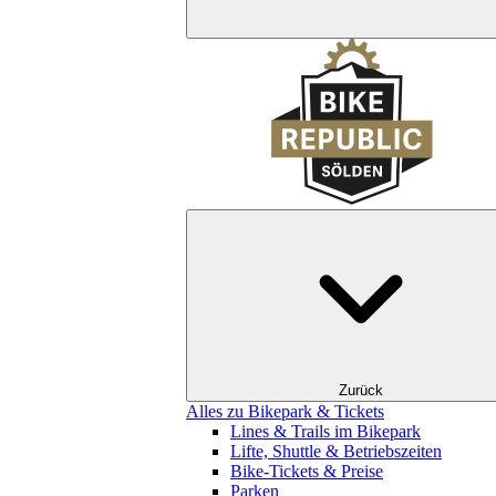
Zurück
Alles zu Bikepark & Tickets
Lines & Trails im Bikepark
Lifte, Shuttle & Betriebszeiten
Bike-Tickets & Preise
Parken