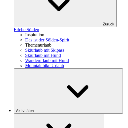
Zurück
Erlebe Sölden
Inspiration
Das ist der Sölden-Spirit
Themenurlaub
Skiurlaub mit Skipass
Skiurlaub mit Hund
Wanderurlaub mit Hund
Mountainbike Urlaub
Aktivitäten