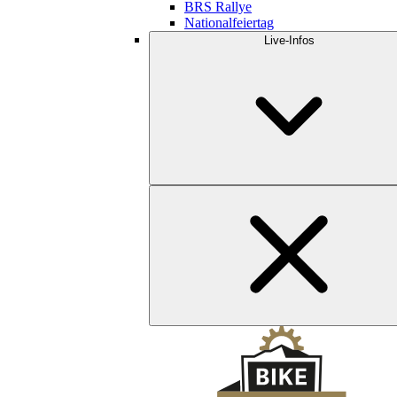
BRS Rallye
Nationalfeiertag
Live-Infos