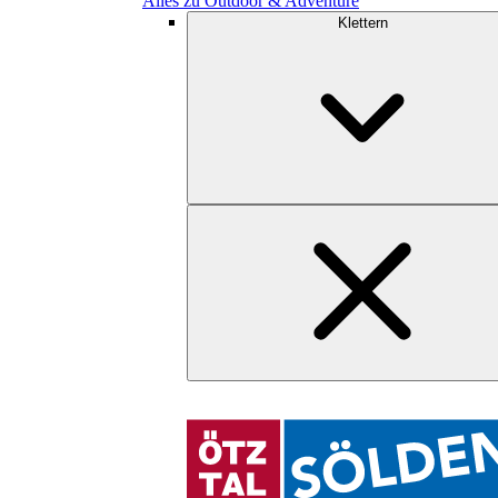
Alles zu Outdoor & Adventure
Klettern