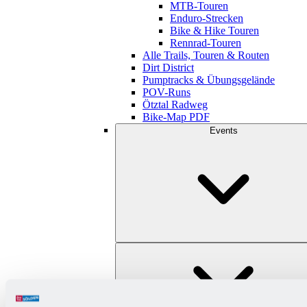
MTB-Touren
Enduro-Strecken
Bike & Hike Touren
Rennrad-Touren
Alle Trails, Touren & Routen
Dirt District
Pumptracks & Übungsgelände
POV-Runs
Ötztal Radweg
Bike-Map PDF
Events