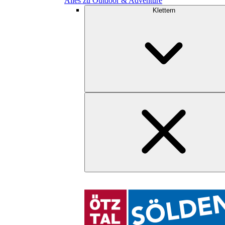
Alles zu Outdoor & Adventure
Klettern