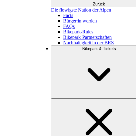
Zurück
Die flowigste Nation der Alpen
Facts
Bürger:in werden
FAQs
Bikepark-Rules
Bikepark-Partnerschaften
Nachhaltigkeit in der BRS
Bikepark & Tickets