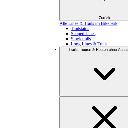
Zurück
Alle Lines & Trails im Bikepark
Trailstatus
Shaped Lines
Singletrails
Long Lines & Trails
Trails, Touren & Routen ohne Aufsti