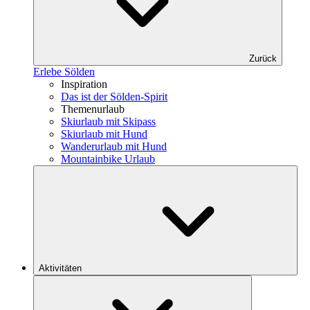
Zurück
Erlebe Sölden
Inspiration
Das ist der Sölden-Spirit
Themenurlaub
Skiurlaub mit Skipass
Skiurlaub mit Hund
Wanderurlaub mit Hund
Mountainbike Urlaub
Aktivitäten