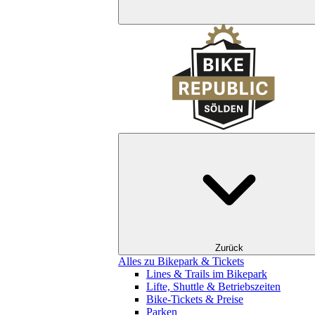
Zurück
Alles zu Bikepark & Tickets
Lines & Trails im Bikepark
Lifte, Shuttle & Betriebszeiten
Bike-Tickets & Preise
Parken