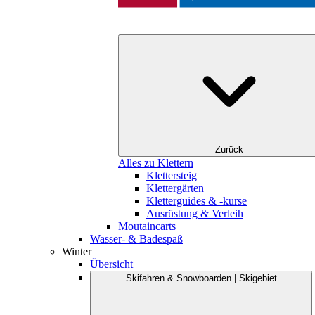
Zurück
Alles zu Klettern
Klettersteig
Klettergärten
Kletterguides & -kurse
Ausrüstung & Verleih
Moutaincarts
Wasser- & Badespaß
Winter
Übersicht
Skifahren & Snowboarden | Skigebiet