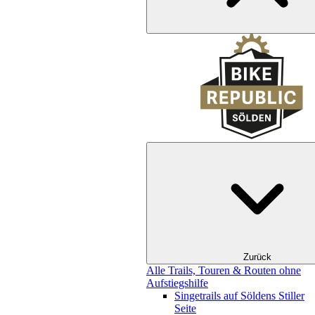
Zurück
Alle Trails, Touren & Routen ohne
Aufstiegshilfe
Singetrails auf Söldens Stiller
Seite