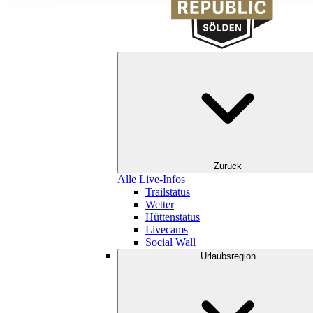
Zurück
Alle Live-Infos
Trailstatus
Wetter
Hüttenstatus
Livecams
Social Wall
Urlaubsregion