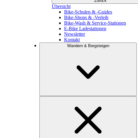
Zurück
Übersicht
Bike-Schulen & -Guides
Bike-Shops & -Verleih
Bike-Wash & Service-Stationen
E-Bike Ladestationen
Newsletter
Kontakt
Wandern & Bergsteigen