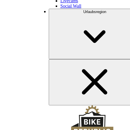
Livecams
Social Wall
Urlaubsregion