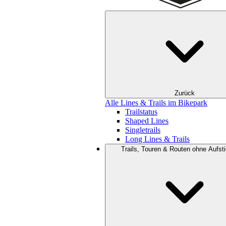
Zurück
Alle Lines & Trails im Bikepark
Trailstatus
Shaped Lines
Singletrails
Long Lines & Trails
Trails, Touren & Routen ohne Aufsti