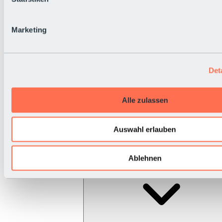
Marketing
Det
Alle zulassen
Auswahl erlauben
Ablehnen