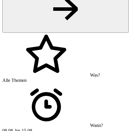
Was?
Alle Themen
Wann?
08.08. bis 15.08.