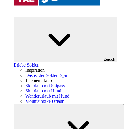
Zurück
Erlebe Sölden
Inspiration
Das ist der Sölden-Spirit
Themenurlaub
Skiurlaub mit Skipass
Skiurlaub mit Hund
Wanderurlaub mit Hund
Mountainbike Urlaub