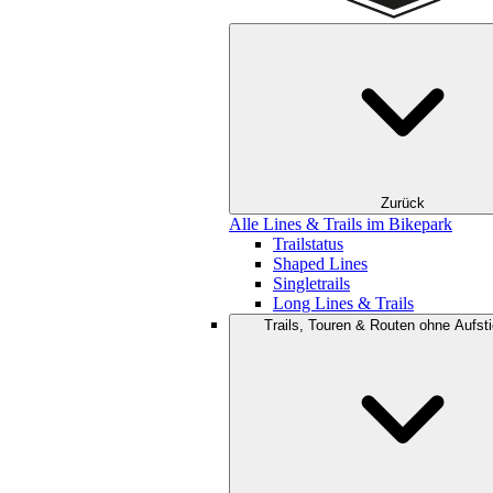
Zurück
Alle Lines & Trails im Bikepark
Trailstatus
Shaped Lines
Singletrails
Long Lines & Trails
Trails, Touren & Routen ohne Aufsti