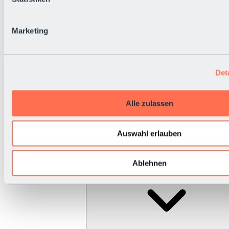
Marketing
Det
Alle zulassen
Auswahl erlauben
Ablehnen