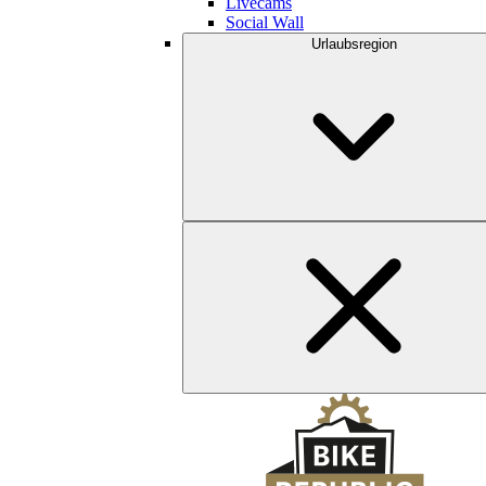
Livecams
Social Wall
Urlaubsregion