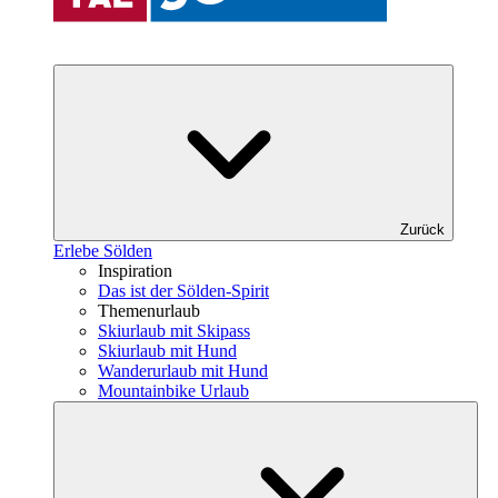
Zurück
Erlebe Sölden
Inspiration
Das ist der Sölden-Spirit
Themenurlaub
Skiurlaub mit Skipass
Skiurlaub mit Hund
Wanderurlaub mit Hund
Mountainbike Urlaub