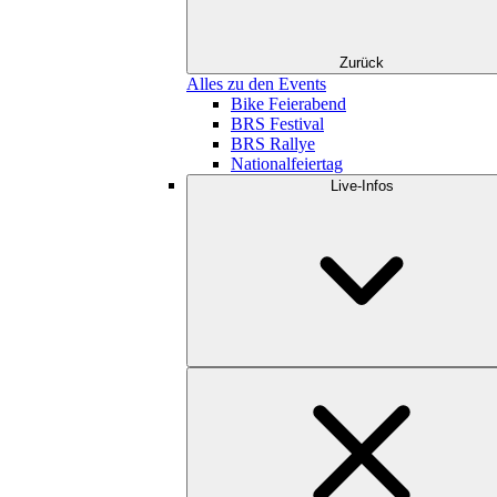
Zurück
Alles zu den Events
Bike Feierabend
BRS Festival
BRS Rallye
Nationalfeiertag
Live-Infos