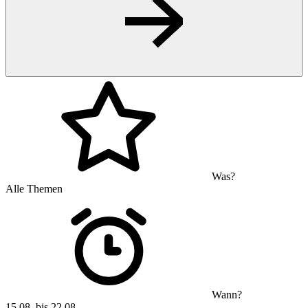
Was?
Alle Themen
Wann?
15.08. bis 22.08.