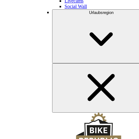
Livecams
Social Wall
Urlaubsregion