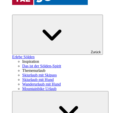
Zurück
Erlebe Sölden
Inspiration
Das ist der Sölden-Spirit
Themenurlaub
Skiurlaub mit Skipass
Skiurlaub mit Hund
Wanderurlaub mit Hund
Mountainbike Urlaub