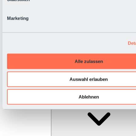
Marketing
Det
Alle zulassen
Auswahl erlauben
Ablehnen