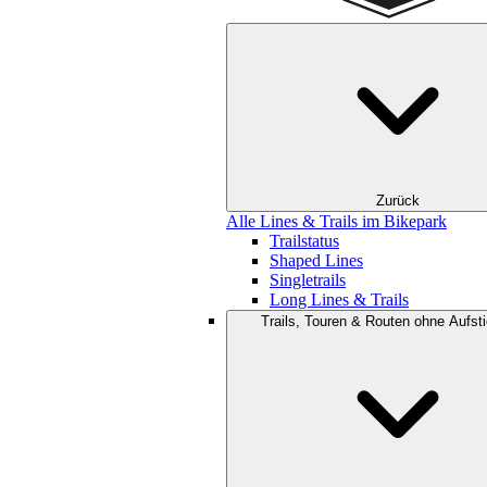
Zurück
Alle Lines & Trails im Bikepark
Trailstatus
Shaped Lines
Singletrails
Long Lines & Trails
Trails, Touren & Routen ohne Aufsti