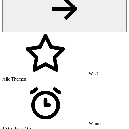
Was?
Alle Themen
Wann?
15.08. bis 22.08.