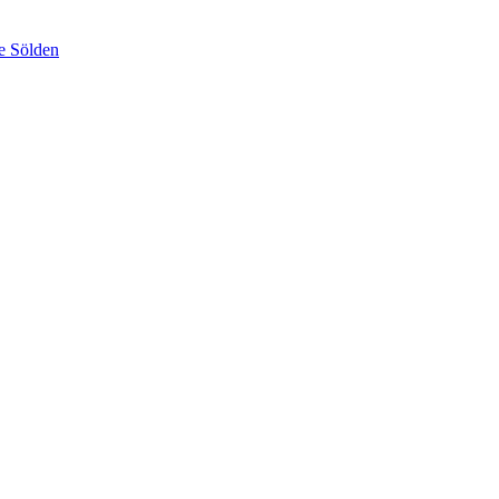
e Sölden