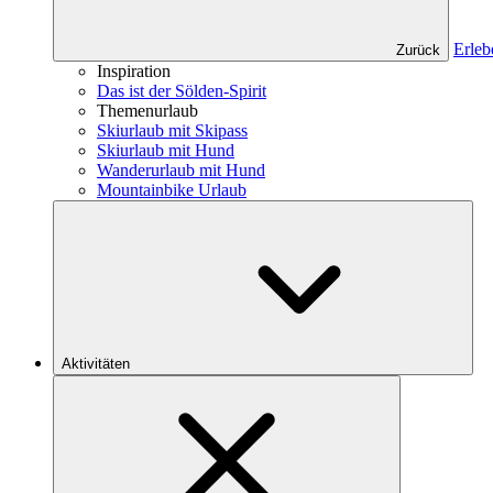
Erleb
Zurück
Inspiration
Das ist der Sölden-Spirit
Themenurlaub
Skiurlaub mit Skipass
Skiurlaub mit Hund
Wanderurlaub mit Hund
Mountainbike Urlaub
Aktivitäten