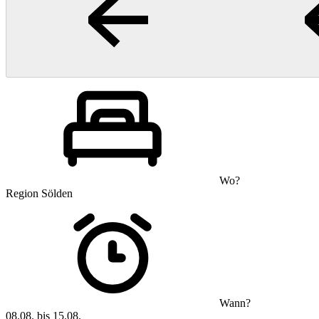
Wo?
Region Sölden
Wann?
08.08. bis 15.08.