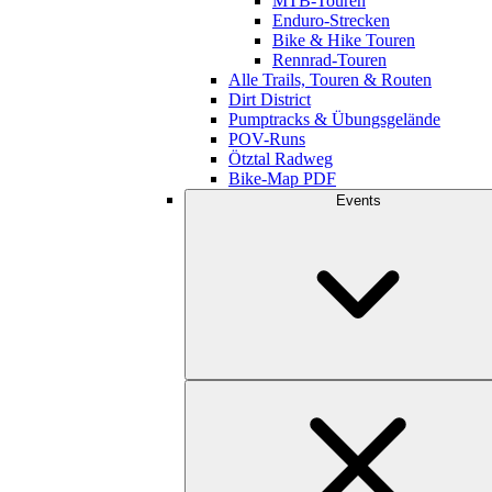
MTB-Touren
Enduro-Strecken
Bike & Hike Touren
Rennrad-Touren
Alle Trails, Touren & Routen
Dirt District
Pumptracks & Übungsgelände
POV-Runs
Ötztal Radweg
Bike-Map PDF
Events