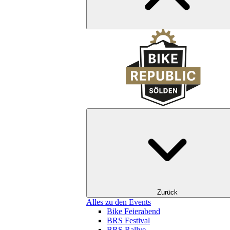
Zurück
Alles zu den Events
Bike Feierabend
BRS Festival
BRS Rallye