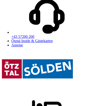
+43 57200 200
Ötztal Inside & Gästekarten
Anreise