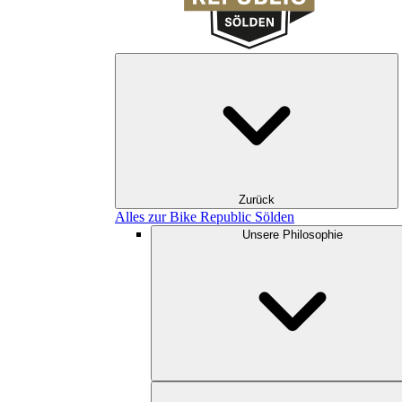
Zurück
Alles zur Bike Republic Sölden
Unsere Philosophie