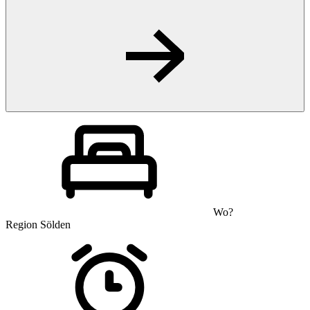
Wo?
Region Sölden