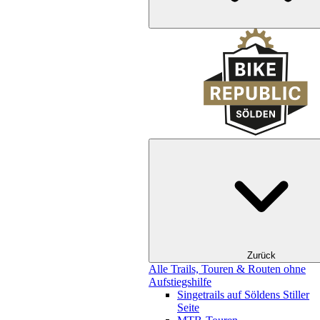
Zurück
Alle Trails, Touren & Routen ohne
Aufstiegshilfe
Singetrails auf Söldens Stiller
Seite