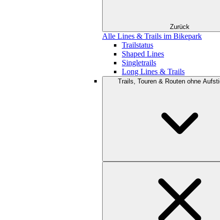
Zurück
Alle Lines & Trails im Bikepark
Trailstatus
Shaped Lines
Singletrails
Long Lines & Trails
Trails, Touren & Routen ohne Aufsti