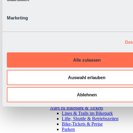
Marketing
Det
Alle zulassen
Auswahl erlauben
Ablehnen
Zurück
Alles zu Bikepark & Tickets
Lines & Trails im Bikepark
Lifte, Shuttle & Betriebszeiten
Bike-Tickets & Preise
Parken