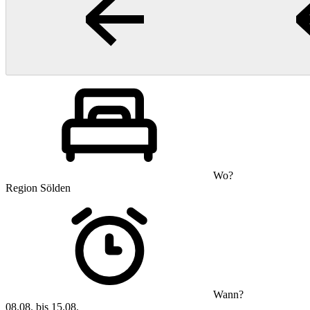
Wo?
Region Sölden
Wann?
08.08. bis 15.08.