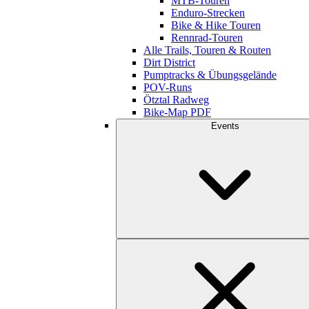
MTB-Touren
Enduro-Strecken
Bike & Hike Touren
Rennrad-Touren
Alle Trails, Touren & Routen
Dirt District
Pumptracks & Übungsgelände
POV-Runs
Ötztal Radweg
Bike-Map PDF
Events