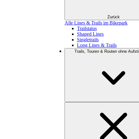
Zurück
Alle Lines & Trails im Bikepark
Trailstatus
Shaped Lines
Singletrails
Long Lines & Trails
Trails, Touren & Routen ohne Aufsti