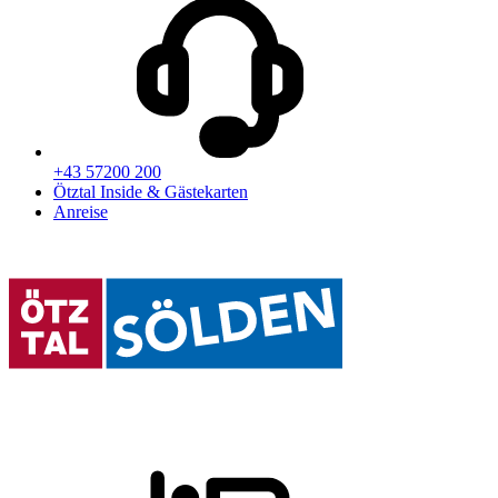
+43 57200 200
Ötztal Inside & Gästekarten
Anreise