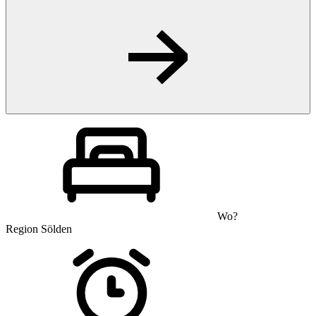
Wo?
Region Sölden