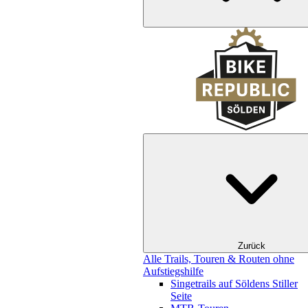
Zurück
Alle Trails, Touren & Routen ohne
Aufstiegshilfe
Singetrails auf Söldens Stiller
Seite