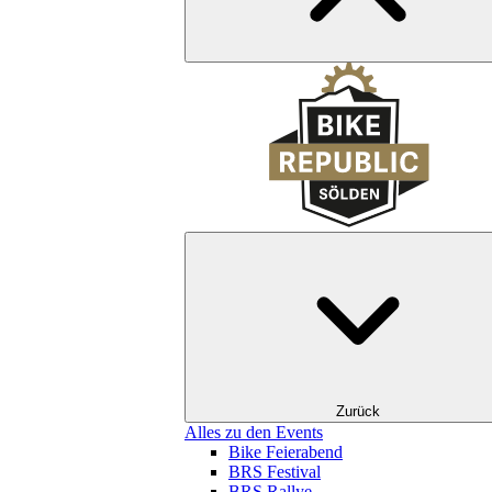
Zurück
Alles zu den Events
Bike Feierabend
BRS Festival
BRS Rallye