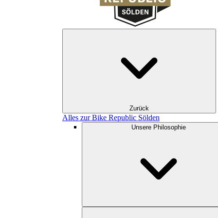
Zurück
Alles zur Bike Republic Sölden
Unsere Philosophie