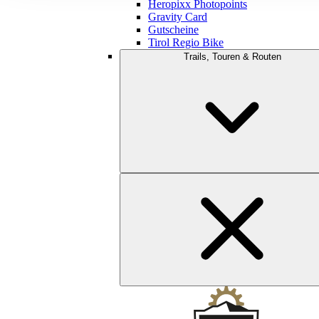
Heropixx Photopoints
Gravity Card
Gutscheine
Tirol Regio Bike
Trails, Touren & Routen