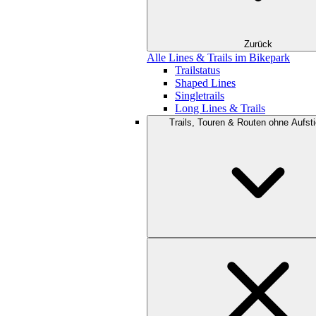
Zurück
Alle Lines & Trails im Bikepark
Trailstatus
Shaped Lines
Singletrails
Long Lines & Trails
Trails, Touren & Routen ohne Aufsti