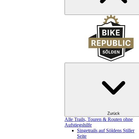
Zurück
Alle Trails, Touren & Routen ohne
Aufstiegshilfe
Singetrails auf Söldens Stiller
Seite