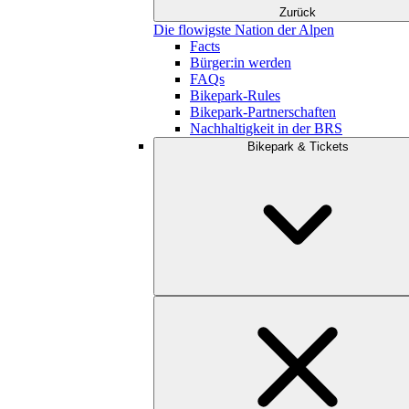
Zurück
Die flowigste Nation der Alpen
Facts
Bürger:in werden
FAQs
Bikepark-Rules
Bikepark-Partnerschaften
Nachhaltigkeit in der BRS
Bikepark & Tickets