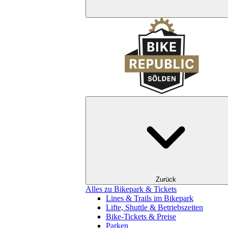
Zurück
Alles zu Bikepark & Tickets
Lines & Trails im Bikepark
Lifte, Shuttle & Betriebszeiten
Bike-Tickets & Preise
Parken