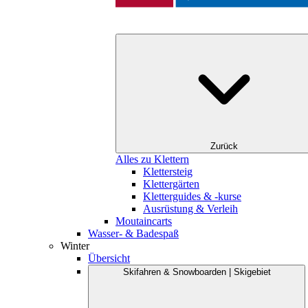
Zurück
Alles zu Klettern
Klettersteig
Klettergärten
Kletterguides & -kurse
Ausrüstung & Verleih
Moutaincarts
Wasser- & Badespaß
Winter
Übersicht
Skifahren & Snowboarden | Skigebiet