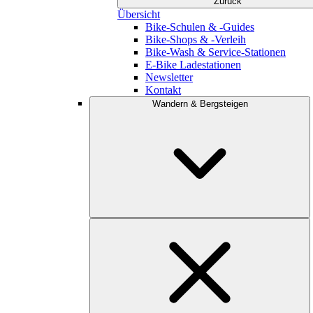
Zurück
Übersicht
Bike-Schulen & -Guides
Bike-Shops & -Verleih
Bike-Wash & Service-Stationen
E-Bike Ladestationen
Newsletter
Kontakt
Wandern & Bergsteigen