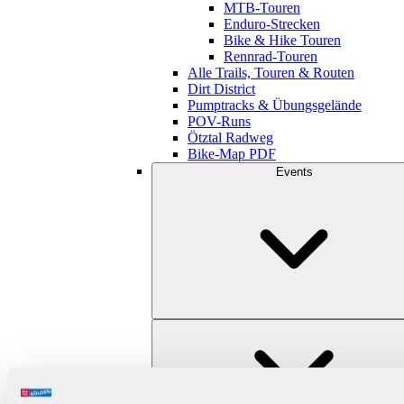
MTB-Touren
Enduro-Strecken
Bike & Hike Touren
Rennrad-Touren
Alle Trails, Touren & Routen
Dirt District
Pumptracks & Übungsgelände
POV-Runs
Ötztal Radweg
Bike-Map PDF
Events