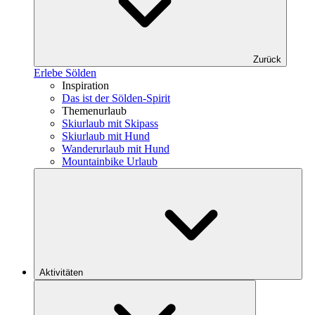
Zurück
Erlebe Sölden
Inspiration
Das ist der Sölden-Spirit
Themenurlaub
Skiurlaub mit Skipass
Skiurlaub mit Hund
Wanderurlaub mit Hund
Mountainbike Urlaub
Aktivitäten