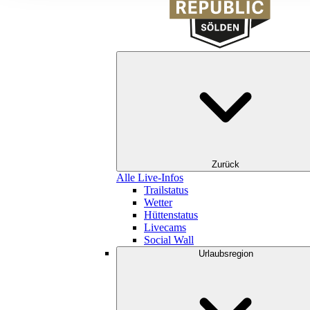
Zurück
Alle Live-Infos
Trailstatus
Wetter
Hüttenstatus
Livecams
Social Wall
Urlaubsregion