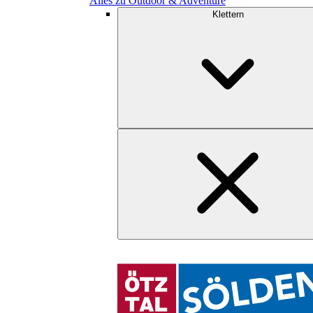
Alles zu Outdoor & Adventure
Klettern