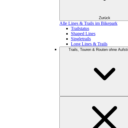
Zurück
Alle Lines & Trails im Bikepark
Trailstatus
Shaped Lines
Singletrails
Long Lines & Trails
Trails, Touren & Routen ohne Aufsti