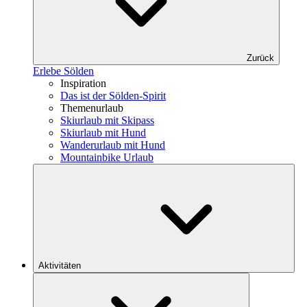
Zurück
Erlebe Sölden
Inspiration
Das ist der Sölden-Spirit
Themenurlaub
Skiurlaub mit Skipass
Skiurlaub mit Hund
Wanderurlaub mit Hund
Mountainbike Urlaub
Aktivitäten