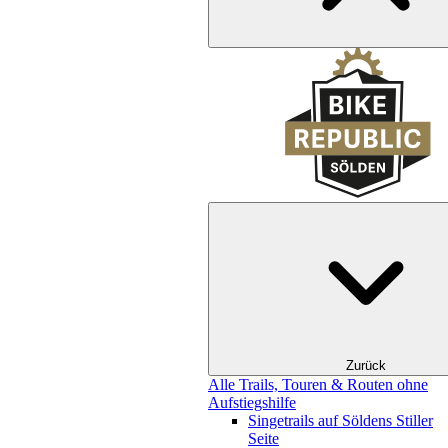
Zurück
Alle Trails, Touren & Routen ohne
Aufstiegshilfe
Singetrails auf Söldens Stiller
Seite