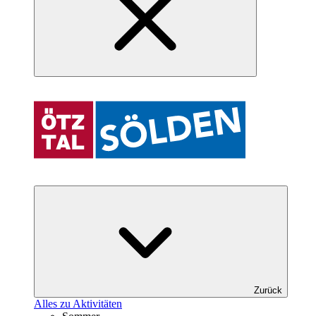
Zurück
Alles zu Aktivitäten