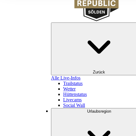
Zurück
Alle Live-Infos
Trailstatus
Wetter
Hüttenstatus
Livecams
Social Wall
Urlaubsregion