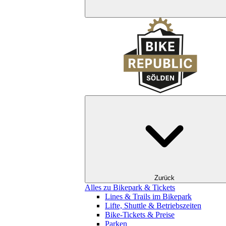
Zurück
Alles zu Bikepark & Tickets
Lines & Trails im Bikepark
Lifte, Shuttle & Betriebszeiten
Bike-Tickets & Preise
Parken