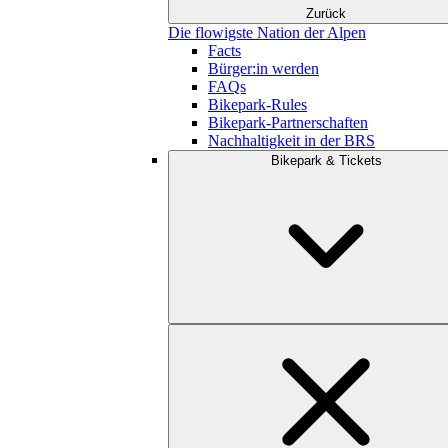
Zurück
Die flowigste Nation der Alpen
Facts
Bürger:in werden
FAQs
Bikepark-Rules
Bikepark-Partnerschaften
Nachhaltigkeit in der BRS
Bikepark & Tickets