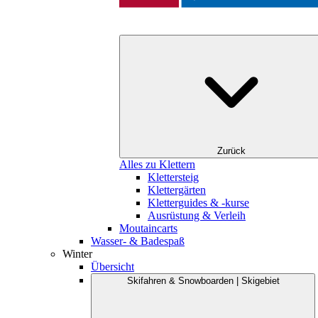
Zurück
Alles zu Klettern
Klettersteig
Klettergärten
Kletterguides & -kurse
Ausrüstung & Verleih
Moutaincarts
Wasser- & Badespaß
Winter
Übersicht
Skifahren & Snowboarden | Skigebiet