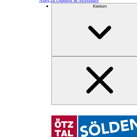
Alles zu Outdoor & Adventure
Klettern