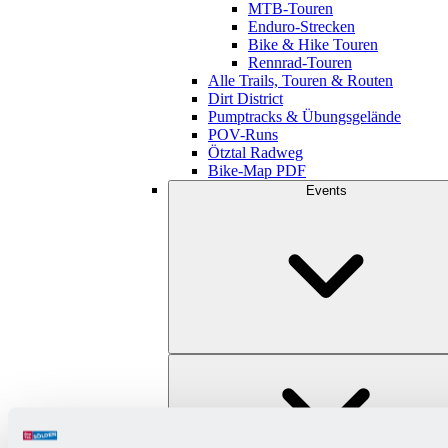
MTB-Touren
Enduro-Strecken
Bike & Hike Touren
Rennrad-Touren
Alle Trails, Touren & Routen
Dirt District
Pumptracks & Übungsgelände
POV-Runs
Ötztal Radweg
Bike-Map PDF
Events