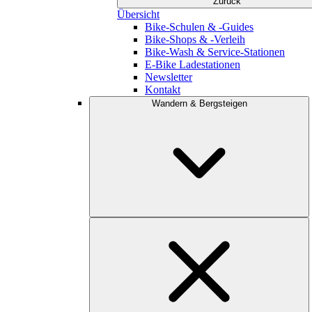
Zurück
Übersicht
Bike-Schulen & -Guides
Bike-Shops & -Verleih
Bike-Wash & Service-Stationen
E-Bike Ladestationen
Newsletter
Kontakt
Wandern & Bergsteigen