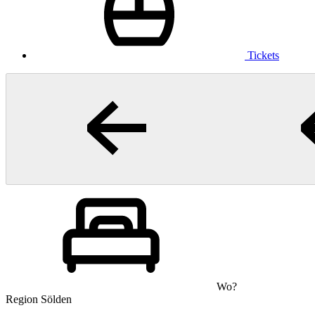
Tickets
Wo?
Region Sölden