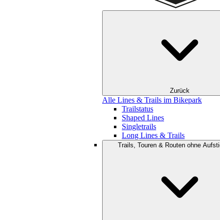
Zurück
Alle Lines & Trails im Bikepark
Trailstatus
Shaped Lines
Singletrails
Long Lines & Trails
Trails, Touren & Routen ohne Aufsti