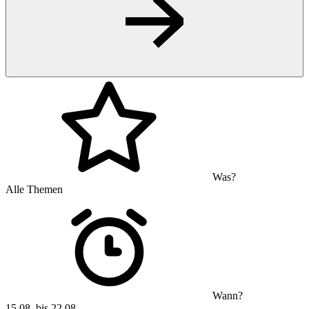
Was?
Alle Themen
Wann?
15.08. bis 22.08.