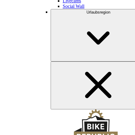
Livecams
Social Wall
Urlaubsregion