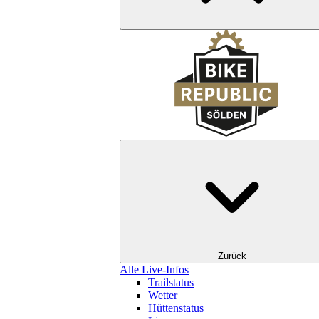
Zurück
Alle Live-Infos
Trailstatus
Wetter
Hüttenstatus