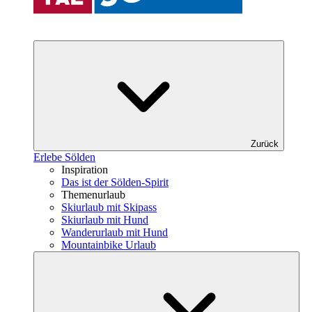
Zurück
Erlebe Sölden
Inspiration
Das ist der Sölden-Spirit
Themenurlaub
Skiurlaub mit Skipass
Skiurlaub mit Hund
Wanderurlaub mit Hund
Mountainbike Urlaub