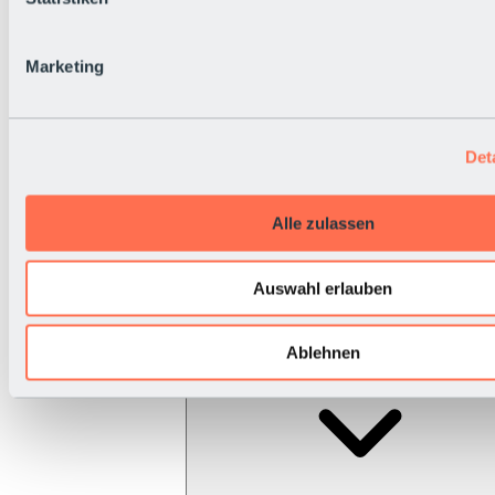
Marketing
Det
Alle zulassen
Auswahl erlauben
Ablehnen