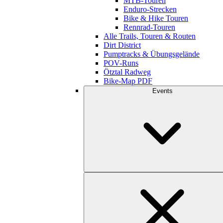
MTB-Touren
Enduro-Strecken
Bike & Hike Touren
Rennrad-Touren
Alle Trails, Touren & Routen
Dirt District
Pumptracks & Übungsgelände
POV-Runs
Ötztal Radweg
Bike-Map PDF
Events