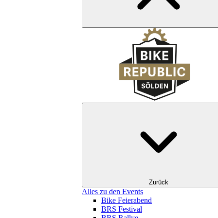
Zurück
Alles zu den Events
Bike Feierabend
BRS Festival
BRS Rallye