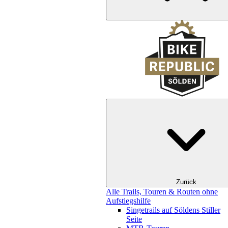
Zurück
Alle Trails, Touren & Routen ohne
Aufstiegshilfe
Singetrails auf Söldens Stiller
Seite