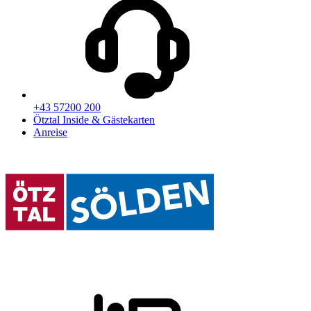
+43 57200 200
Ötztal Inside & Gästekarten
Anreise