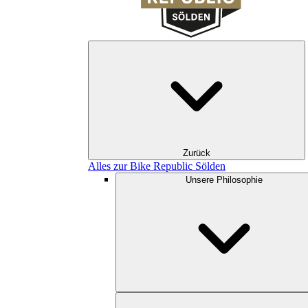
Zurück
Alles zur Bike Republic Sölden
Unsere Philosophie