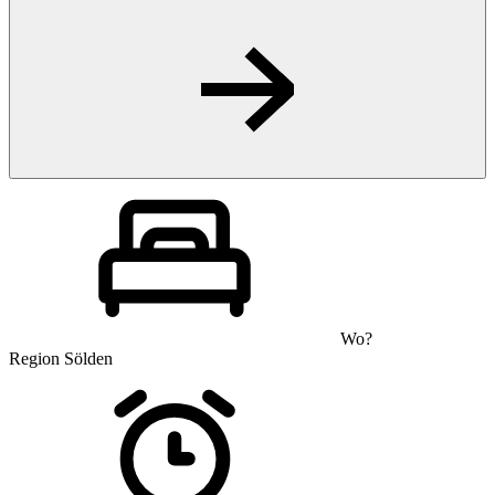
Wo?
Region Sölden