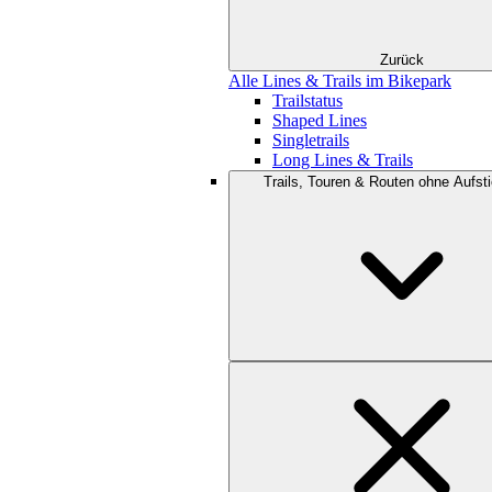
Zurück
Alle Lines & Trails im Bikepark
Trailstatus
Shaped Lines
Singletrails
Long Lines & Trails
Trails, Touren & Routen ohne Aufsti