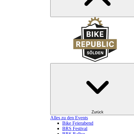
Zurück
Alles zu den Events
Bike Feierabend
BRS Festival
BRS Rallye