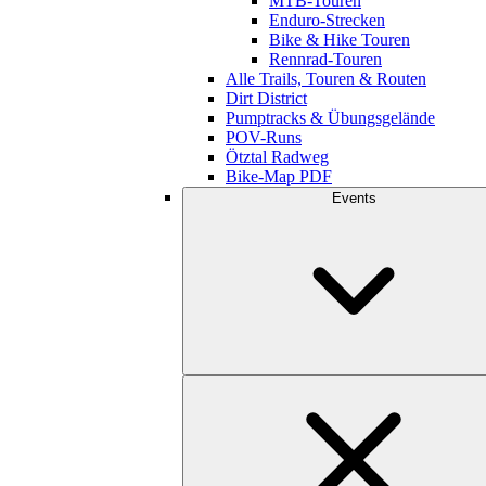
MTB-Touren
Enduro-Strecken
Bike & Hike Touren
Rennrad-Touren
Alle Trails, Touren & Routen
Dirt District
Pumptracks & Übungsgelände
POV-Runs
Ötztal Radweg
Bike-Map PDF
Events