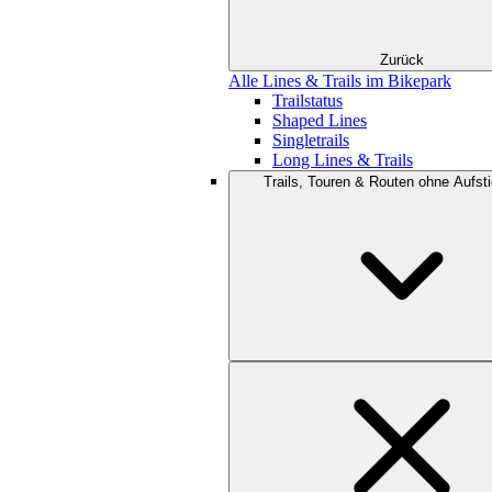
Zurück
Alle Lines & Trails im Bikepark
Trailstatus
Shaped Lines
Singletrails
Long Lines & Trails
Trails, Touren & Routen ohne Aufsti