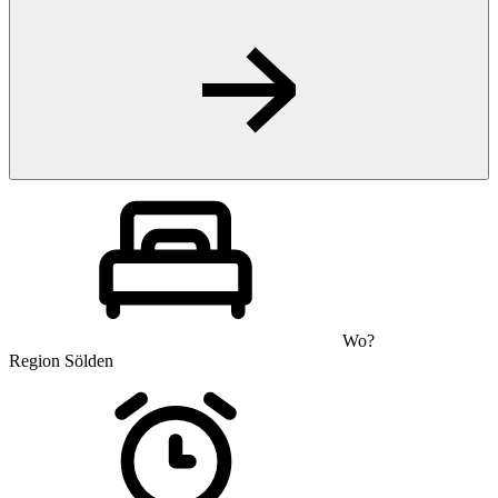
Wo?
Region Sölden