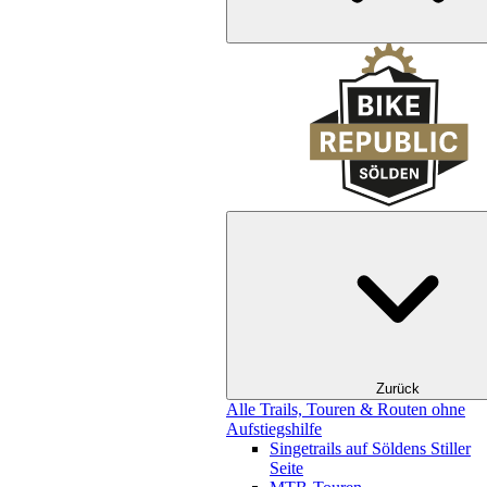
Zurück
Alle Trails, Touren & Routen ohne
Aufstiegshilfe
Singetrails auf Söldens Stiller
Seite