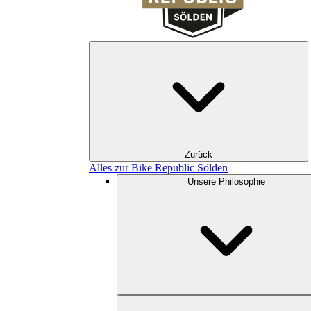
Zurück
Alles zur Bike Republic Sölden
Unsere Philosophie