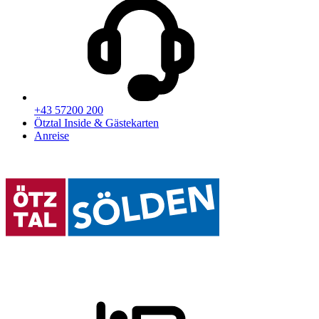
+43 57200 200
Ötztal Inside & Gästekarten
Anreise