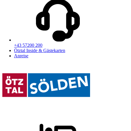
+43 57200 200
Ötztal Inside & Gästekarten
Anreise