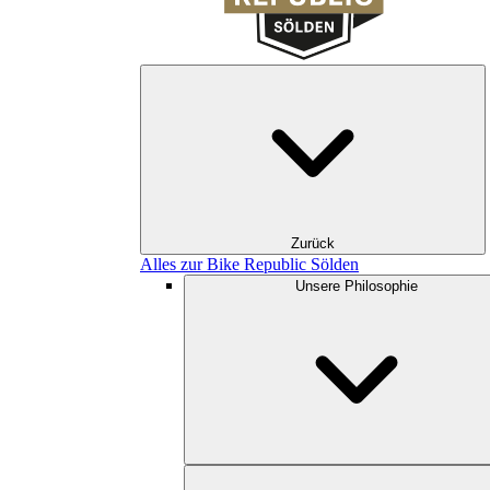
Zurück
Alles zur Bike Republic Sölden
Unsere Philosophie