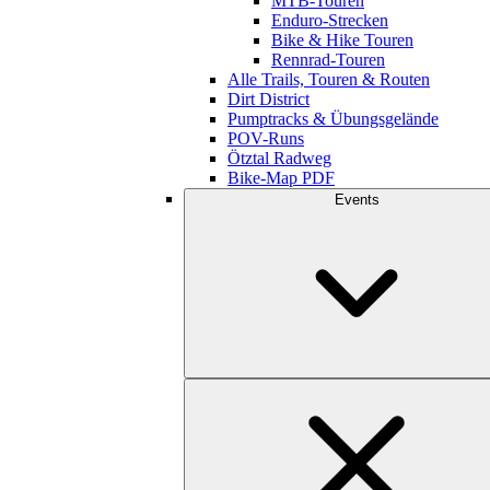
MTB-Touren
Enduro-Strecken
Bike & Hike Touren
Rennrad-Touren
Alle Trails, Touren & Routen
Dirt District
Pumptracks & Übungsgelände
POV-Runs
Ötztal Radweg
Bike-Map PDF
Events