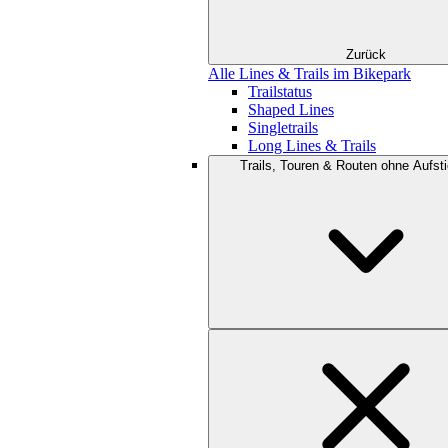
Zurück
Alle Lines & Trails im Bikepark
Trailstatus
Shaped Lines
Singletrails
Long Lines & Trails
Trails, Touren & Routen ohne Aufsti