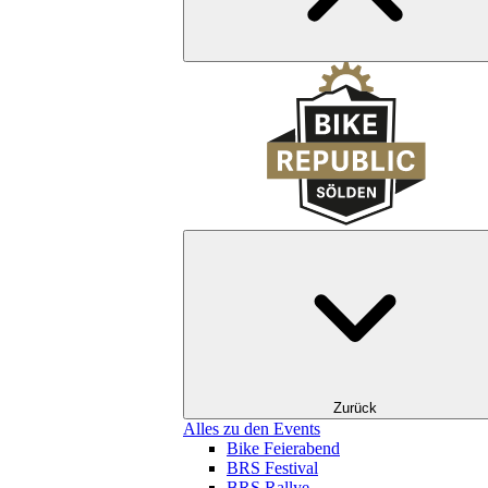
Zurück
Alles zu den Events
Bike Feierabend
BRS Festival
BRS Rallye