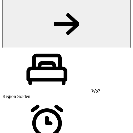
Wo?
Region Sölden