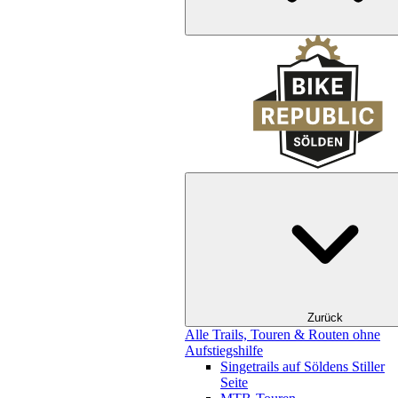
Zurück
Alle Trails, Touren & Routen ohne
Aufstiegshilfe
Singetrails auf Söldens Stiller
Seite