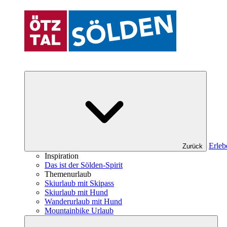
Erleb
Zurück
Inspiration
Das ist der Sölden-Spirit
Themenurlaub
Skiurlaub mit Skipass
Skiurlaub mit Hund
Wanderurlaub mit Hund
Mountainbike Urlaub