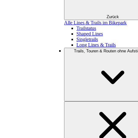
Zurück
Alle Lines & Trails im Bikepark
Trailstatus
Shaped Lines
Singletrails
Long Lines & Trails
Trails, Touren & Routen ohne Aufsti