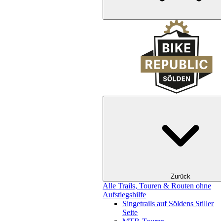
Zurück
Alle Trails, Touren & Routen ohne
Aufstiegshilfe
Singetrails auf Söldens Stiller
Seite