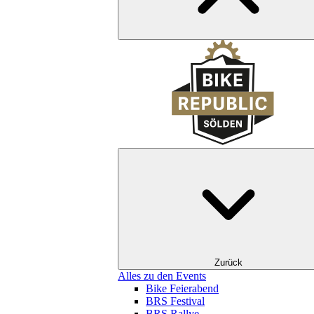
Zurück
Alles zu den Events
Bike Feierabend
BRS Festival
BRS Rallye