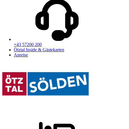
+43 57200 200
Ötztal Inside & Gästekarten
Anreise