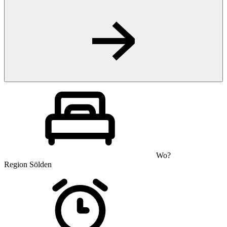
Wo?
Region Sölden