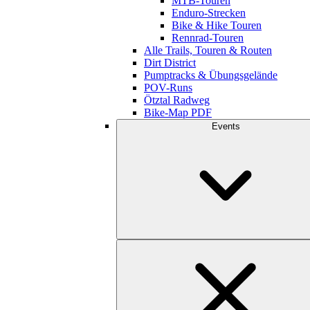
MTB-Touren
Enduro-Strecken
Bike & Hike Touren
Rennrad-Touren
Alle Trails, Touren & Routen
Dirt District
Pumptracks & Übungsgelände
POV-Runs
Ötztal Radweg
Bike-Map PDF
Events