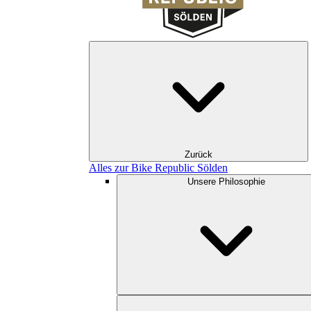
Zurück
Alles zur Bike Republic Sölden
Unsere Philosophie