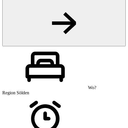
Wo?
Region Sölden