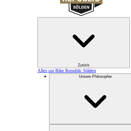
Zurück
Alles zur Bike Republic Sölden
Unsere Philosophie