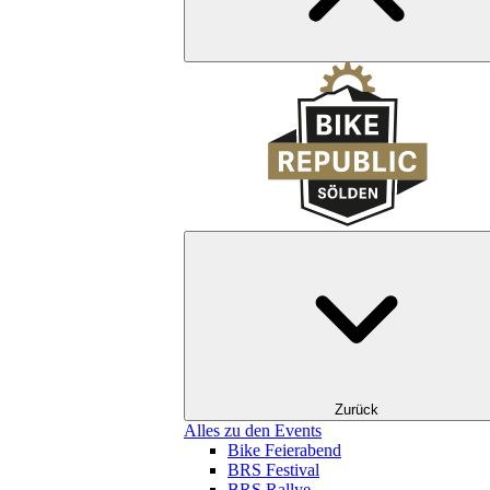
Zurück
Alles zu den Events
Bike Feierabend
BRS Festival
BRS Rallye