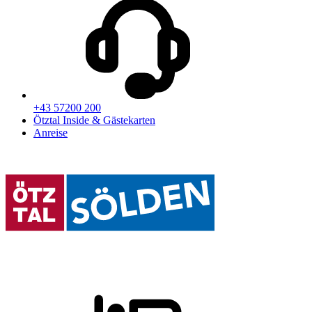
+43 57200 200
Ötztal Inside & Gästekarten
Anreise