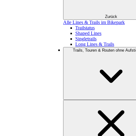
Zurück
Alle Lines & Trails im Bikepark
Trailstatus
Shaped Lines
Singletrails
Long Lines & Trails
Trails, Touren & Routen ohne Aufsti