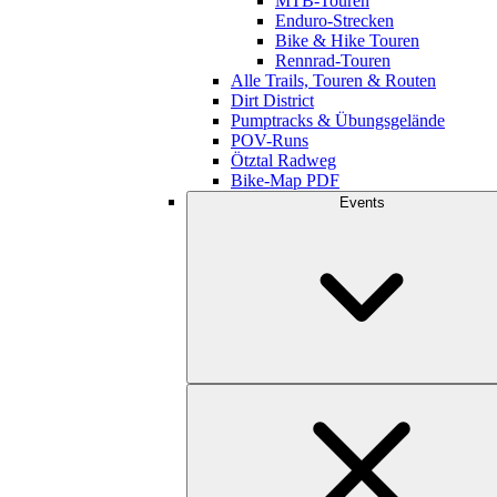
MTB-Touren
Enduro-Strecken
Bike & Hike Touren
Rennrad-Touren
Alle Trails, Touren & Routen
Dirt District
Pumptracks & Übungsgelände
POV-Runs
Ötztal Radweg
Bike-Map PDF
Events