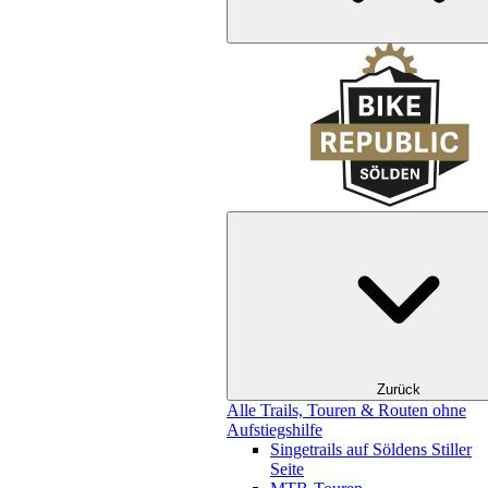
Zurück
Alle Trails, Touren & Routen ohne
Aufstiegshilfe
Singetrails auf Söldens Stiller
Seite