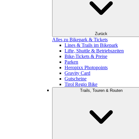
Zurück
Alles zu Bikepark & Tickets
Lines & Trails im Bikepark
Lifte, Shuttle & Betriebszeiten
Bike-Tickets & Preise
Parken
Heropixx Photopoints
Gravity Card
Gutscheine
Tirol Regio Bike
Trails, Touren & Routen