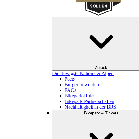
Zurück
Die flowigste Nation der Alpen
Facts
Bürger:in werden
FAQs
Bikepark-Rules
Bikepark-Partnerschaften
Nachhaltigkeit in der BRS
Bikepark & Tickets