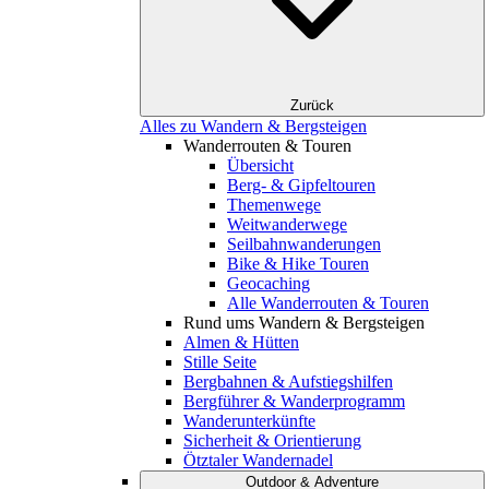
Zurück
Alles zu Wandern & Bergsteigen
Wanderrouten & Touren
Übersicht
Berg- & Gipfeltouren
Themenwege
Weitwanderwege
Seilbahnwanderungen
Bike & Hike Touren
Geocaching
Alle Wanderrouten & Touren
Rund ums Wandern & Bergsteigen
Almen & Hütten
Stille Seite
Bergbahnen & Aufstiegshilfen
Bergführer & Wanderprogramm
Wanderunterkünfte
Sicherheit & Orientierung
Ötztaler Wandernadel
Outdoor & Adventure