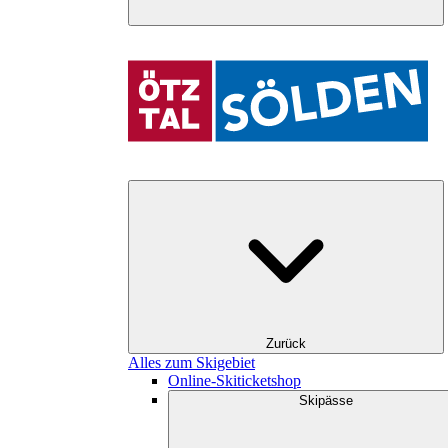
Zurück
Alles zum Skigebiet
Online-Skiticketshop
Skipässe