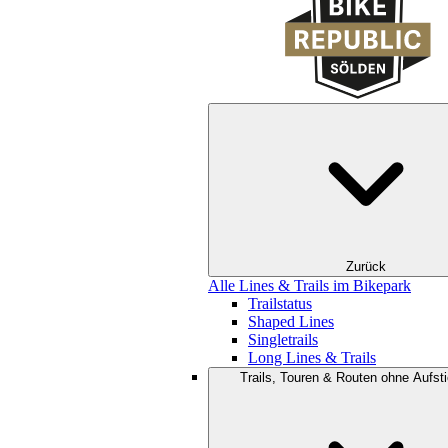
Zurück
Alle Lines & Trails im Bikepark
Trailstatus
Shaped Lines
Singletrails
Long Lines & Trails
Trails, Touren & Routen ohne Aufsti