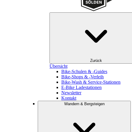
Zurück
Übersicht
Bike-Schulen & -Guides
Bike-Shops & -Verleih
Bike-Wash & Service-Stationen
E-Bike Ladestationen
Newsletter
Kontakt
Wandern & Bergsteigen