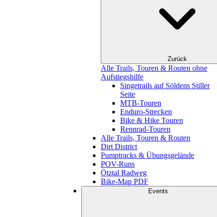
Zurück
Alle Trails, Touren & Routen ohne
Aufstiegshilfe
Singetrails auf Söldens Stiller
Seite
MTB-Touren
Enduro-Strecken
Bike & Hike Touren
Rennrad-Touren
Alle Trails, Touren & Routen
Dirt District
Pumptracks & Übungsgelände
POV-Runs
Ötztal Radweg
Bike-Map PDF
Events