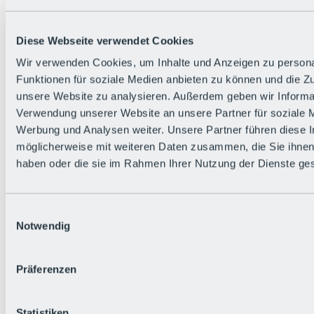
Alle Live-Infos
Trailstatus
Wetter
Diese Webseite verwendet Cookies
Hüttenstatus
Livecams
Wir verwenden Cookies, um Inhalte und Anzeigen zu persona
Social Wall
Funktionen für soziale Medien anbieten zu können und die Zug
Urlaubsregion
unsere Website zu analysieren. Außerdem geben wir Informat
Verwendung unserer Website an unsere Partner für soziale 
Werbung und Analysen weiter. Unsere Partner führen diese 
möglicherweise mit weiteren Daten zusammen, die Sie ihnen 
haben oder die sie im Rahmen Ihrer Nutzung der Dienste g
Einwilligungsauswahl
Notwendig
Präferenzen
Statistiken