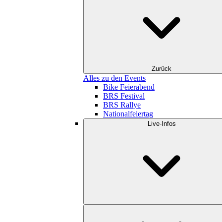
Zurück
Alles zu den Events
Bike Feierabend
BRS Festival
BRS Rallye
Nationalfeiertag
Live-Infos