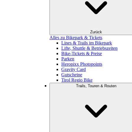
Zurück
Alles zu Bikepark & Tickets
Lines & Trails im Bikepark
Lifte, Shuttle & Betriebszeiten
Bike-Tickets & Preise
Parken
Heropixx Photopoints
Gravity Card
Gutscheine
Tirol Regio Bike
Trails, Touren & Routen