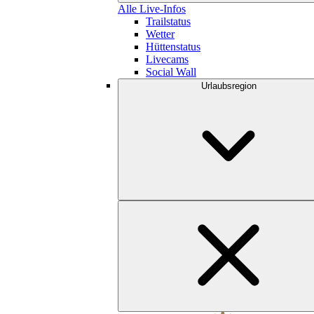
Alle Live-Infos
Trailstatus
Wetter
Hüttenstatus
Livecams
Social Wall
Urlaubsregion