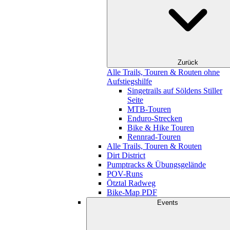
Zurück
Alle Trails, Touren & Routen ohne
Aufstiegshilfe
Singetrails auf Söldens Stiller
Seite
MTB-Touren
Enduro-Strecken
Bike & Hike Touren
Rennrad-Touren
Alle Trails, Touren & Routen
Dirt District
Pumptracks & Übungsgelände
POV-Runs
Ötztal Radweg
Bike-Map PDF
Events