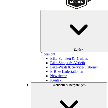
Zurück
Übersicht
Bike-Schulen & -Guides
Bike-Shops & -Verleih
Bike-Wash & Service-Stationen
E-Bike Ladestationen
Newsletter
Kontakt
Wandern & Bergsteigen