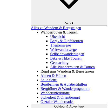
Zurück
Alles zu Wandern & Bergsteigen
Wanderrouten & Touren
Übersicht
Berg- & Gipfeltouren
Themenwege
Weitwanderwege
Seilbahnwanderungen
Bike & Hike Touren
Geocaching
Alle Wanderrouten & Touren
Rund ums Wandern & Bergsteigen
Almen & Hütten
Stille Seite
Bergbahnen & Aufstiegshilfen
Bergführer & Wanderprogramm
Wanderunterkünfte
Sicherheit & Orientierung
Ötztaler Wandernadel
Outdoor & Adventure