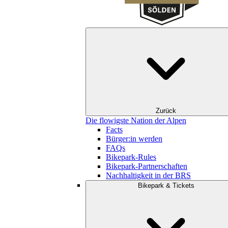
Zurück
Die flowigste Nation der Alpen
Facts
Bürger:in werden
FAQs
Bikepark-Rules
Bikepark-Partnerschaften
Nachhaltigkeit in der BRS
Bikepark & Tickets