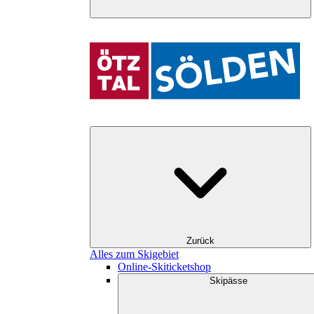
Zurück
Alles zum Skigebiet
Online-Skiticketshop
Skipässe