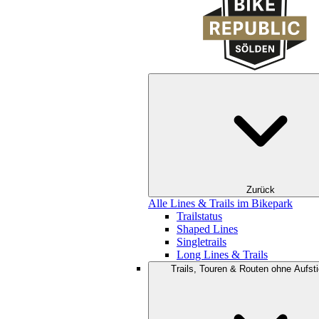
Zurück
Alle Lines & Trails im Bikepark
Trailstatus
Shaped Lines
Singletrails
Long Lines & Trails
Trails, Touren & Routen ohne Aufsti