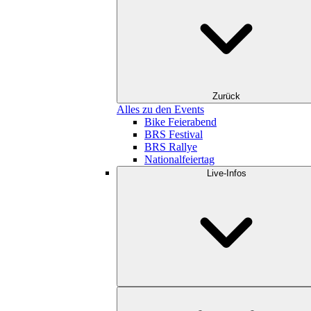
Zurück
Alles zu den Events
Bike Feierabend
BRS Festival
BRS Rallye
Nationalfeiertag
Live-Infos