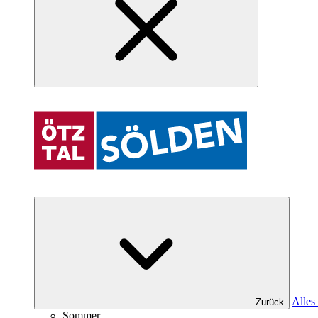
Alles
Zurück
Sommer