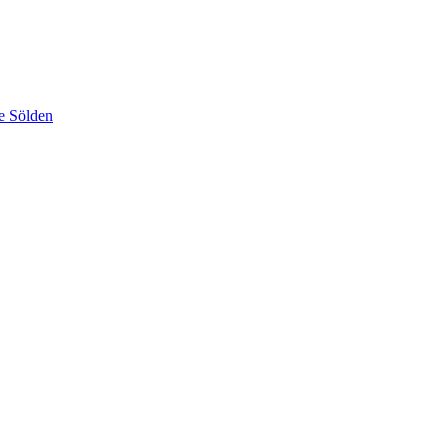
e Sölden