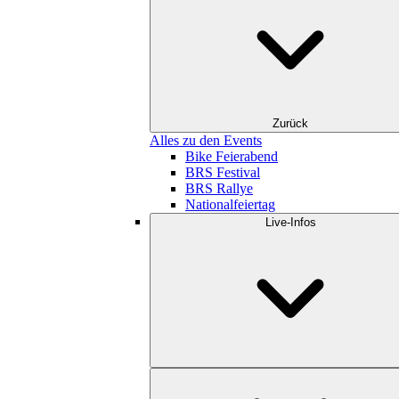
Zurück
Alles zu den Events
Bike Feierabend
BRS Festival
BRS Rallye
Nationalfeiertag
Live-Infos