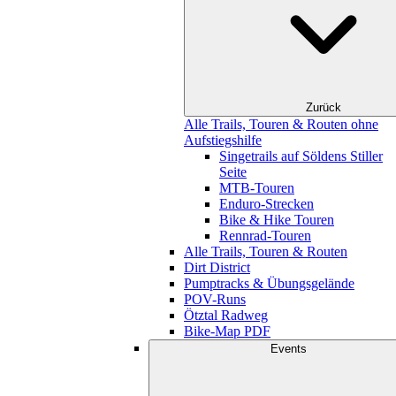
Zurück
Alle Trails, Touren & Routen ohne
Aufstiegshilfe
Singetrails auf Söldens Stiller
Seite
MTB-Touren
Enduro-Strecken
Bike & Hike Touren
Rennrad-Touren
Alle Trails, Touren & Routen
Dirt District
Pumptracks & Übungsgelände
POV-Runs
Ötztal Radweg
Bike-Map PDF
Events