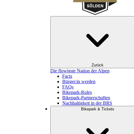
Zurück
Die flowigste Nation der Alpen
Facts
Bürger:in werden
FAQs
Bikepark-Rules
Bikepark-Partnerschaften
Nachhaltigkeit in der BRS
Bikepark & Tickets