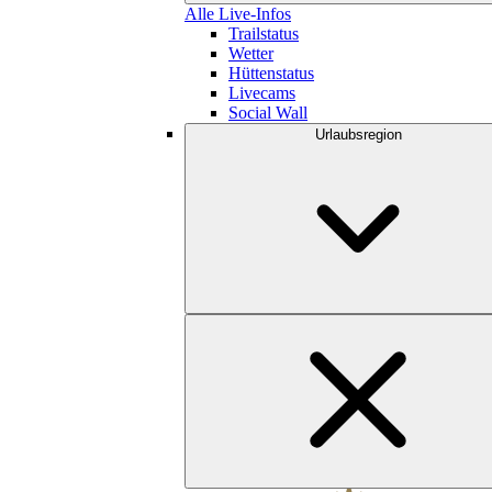
Alle Live-Infos
Trailstatus
Wetter
Hüttenstatus
Livecams
Social Wall
Urlaubsregion