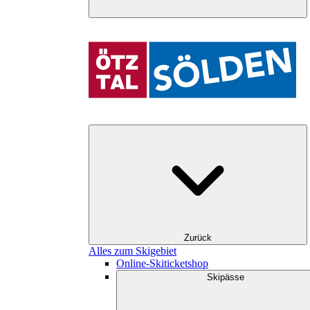
Zurück
Alles zum Skigebiet
Online-Skiticketshop
Skipässe