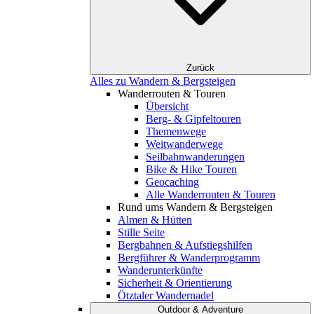
Zurück
Alles zu Wandern & Bergsteigen
Wanderrouten & Touren
Übersicht
Berg- & Gipfeltouren
Themenwege
Weitwanderwege
Seilbahnwanderungen
Bike & Hike Touren
Geocaching
Alle Wanderrouten & Touren
Rund ums Wandern & Bergsteigen
Almen & Hütten
Stille Seite
Bergbahnen & Aufstiegshilfen
Bergführer & Wanderprogramm
Wanderunterkünfte
Sicherheit & Orientierung
Ötztaler Wandernadel
Outdoor & Adventure