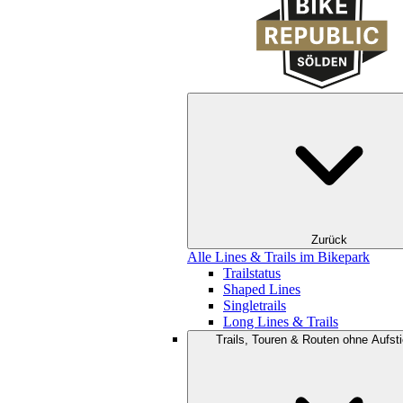
Zurück
Alle Lines & Trails im Bikepark
Trailstatus
Shaped Lines
Singletrails
Long Lines & Trails
Trails, Touren & Routen ohne Aufsti