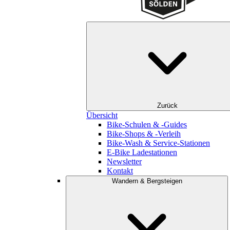
Zurück
Übersicht
Bike-Schulen & -Guides
Bike-Shops & -Verleih
Bike-Wash & Service-Stationen
E-Bike Ladestationen
Newsletter
Kontakt
Wandern & Bergsteigen