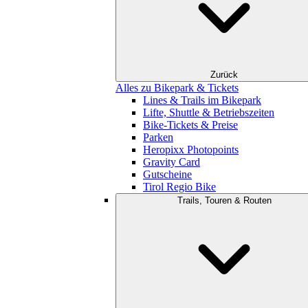
Zurück
Alles zu Bikepark & Tickets
Lines & Trails im Bikepark
Lifte, Shuttle & Betriebszeiten
Bike-Tickets & Preise
Parken
Heropixx Photopoints
Gravity Card
Gutscheine
Tirol Regio Bike
Trails, Touren & Routen