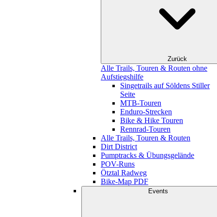
Zurück
Alle Trails, Touren & Routen ohne
Aufstiegshilfe
Singetrails auf Söldens Stiller
Seite
MTB-Touren
Enduro-Strecken
Bike & Hike Touren
Rennrad-Touren
Alle Trails, Touren & Routen
Dirt District
Pumptracks & Übungsgelände
POV-Runs
Ötztal Radweg
Bike-Map PDF
Events