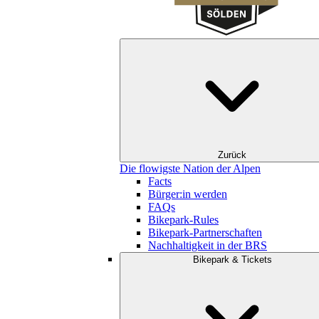
Zurück
Die flowigste Nation der Alpen
Facts
Bürger:in werden
FAQs
Bikepark-Rules
Bikepark-Partnerschaften
Nachhaltigkeit in der BRS
Bikepark & Tickets