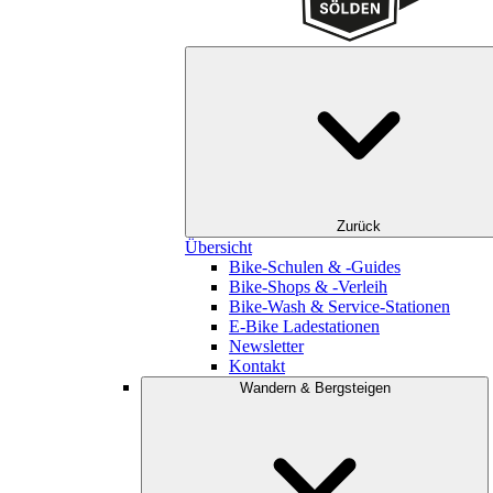
Zurück
Übersicht
Bike-Schulen & -Guides
Bike-Shops & -Verleih
Bike-Wash & Service-Stationen
E-Bike Ladestationen
Newsletter
Kontakt
Wandern & Bergsteigen