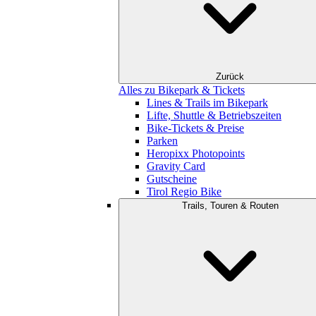
Zurück
Alles zu Bikepark & Tickets
Lines & Trails im Bikepark
Lifte, Shuttle & Betriebszeiten
Bike-Tickets & Preise
Parken
Heropixx Photopoints
Gravity Card
Gutscheine
Tirol Regio Bike
Trails, Touren & Routen