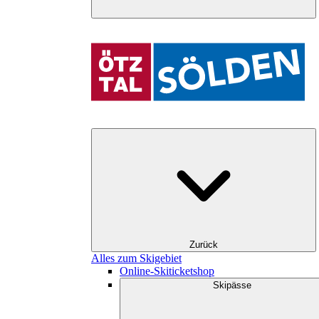
Zurück
Alles zum Skigebiet
Online-Skiticketshop
Skipässe