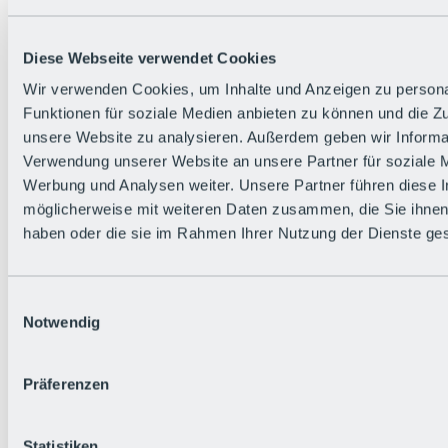
Alle Live-Infos
Trailstatus
Wetter
Diese Webseite verwendet Cookies
Hüttenstatus
Livecams
Wir verwenden Cookies, um Inhalte und Anzeigen zu persona
Social Wall
Funktionen für soziale Medien anbieten zu können und die Zug
Urlaubsregion
unsere Website zu analysieren. Außerdem geben wir Informat
Verwendung unserer Website an unsere Partner für soziale 
Werbung und Analysen weiter. Unsere Partner führen diese 
möglicherweise mit weiteren Daten zusammen, die Sie ihnen 
haben oder die sie im Rahmen Ihrer Nutzung der Dienste g
Einwilligungsauswahl
Notwendig
Präferenzen
Statistiken