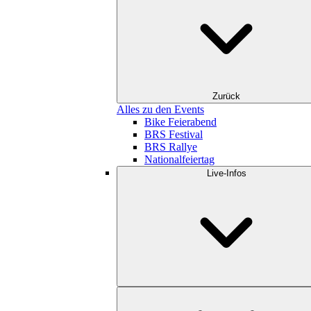
Zurück
Alles zu den Events
Bike Feierabend
BRS Festival
BRS Rallye
Nationalfeiertag
Live-Infos