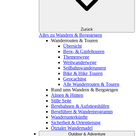
Zurück
Alles zu Wandern & Bergsteigen
Wanderrouten & Touren
Übersicht
Berg- & Gipfeltouren
Themenwege
Weitwanderwege
Seilbahnwanderungen
Bike & Hike Touren
Geocaching
Alle Wanderrouten & Touren
Rund ums Wandern & Bergsteigen
Almen & Hütten
Stille Seite
Bergbahnen & Aufstiegshilfen
Bergführer & Wanderprogramm
Wanderunterkünfte
Sicherheit & Orientierung
Ötztaler Wandernadel
Outdoor & Adventure