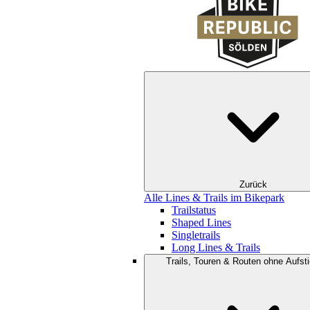
Zurück
Alle Lines & Trails im Bikepark
Trailstatus
Shaped Lines
Singletrails
Long Lines & Trails
Trails, Touren & Routen ohne Aufsti