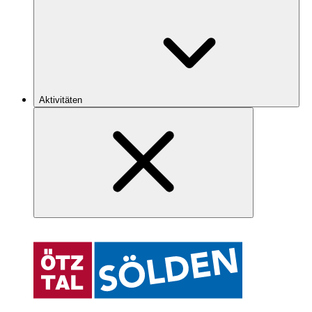
Aktivitäten