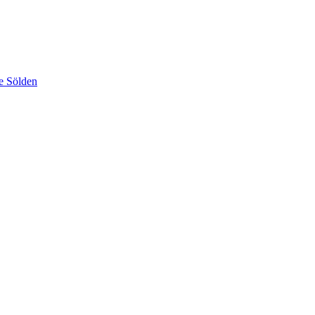
e Sölden