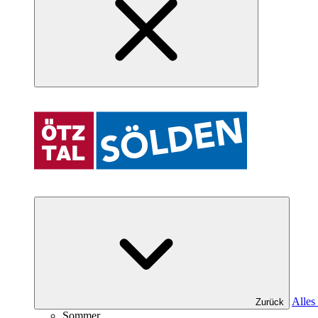
Alles
Zurück
Sommer