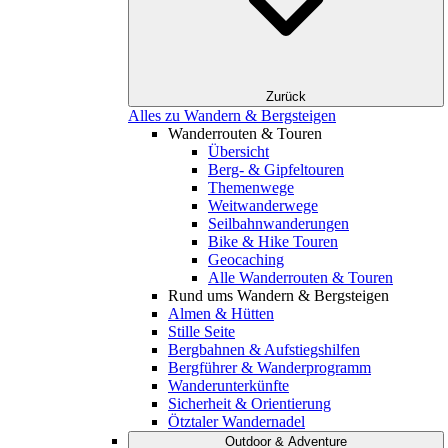
Zurück
Alles zu Wandern & Bergsteigen
Wanderrouten & Touren
Übersicht
Berg- & Gipfeltouren
Themenwege
Weitwanderwege
Seilbahnwanderungen
Bike & Hike Touren
Geocaching
Alle Wanderrouten & Touren
Rund ums Wandern & Bergsteigen
Almen & Hütten
Stille Seite
Bergbahnen & Aufstiegshilfen
Bergführer & Wanderprogramm
Wanderunterkünfte
Sicherheit & Orientierung
Ötztaler Wandernadel
Outdoor & Adventure