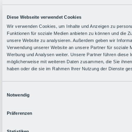
Alle Live-Infos
Trailstatus
Wetter
Diese Webseite verwendet Cookies
Hüttenstatus
Livecams
Wir verwenden Cookies, um Inhalte und Anzeigen zu persona
Social Wall
Funktionen für soziale Medien anbieten zu können und die Zug
Urlaubsregion
unsere Website zu analysieren. Außerdem geben wir Informat
Verwendung unserer Website an unsere Partner für soziale 
Werbung und Analysen weiter. Unsere Partner führen diese 
möglicherweise mit weiteren Daten zusammen, die Sie ihnen 
haben oder die sie im Rahmen Ihrer Nutzung der Dienste g
Einwilligungsauswahl
Notwendig
Präferenzen
Statistiken