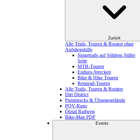
Zurück
Alle Trails, Touren & Routen ohne
Aufstiegshilfe
Singetrails auf Söldens Stiller
Seite
MTB-Touren
Enduro-Strecken
Bike & Hike Touren
Rennrad-Touren
Alle Trails, Touren & Routen
Dirt District
Pumptracks & Übungsgelände
POV-Runs
Ötztal Radweg
Bike-Map PDF
Events