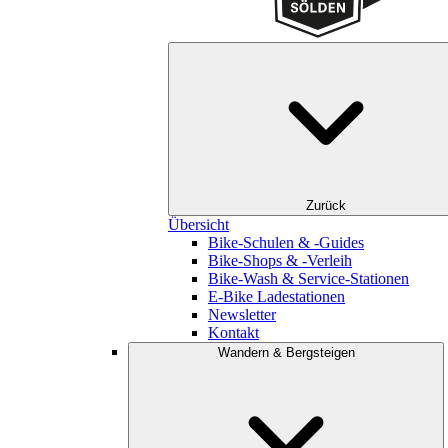
Zurück
Übersicht
Bike-Schulen & -Guides
Bike-Shops & -Verleih
Bike-Wash & Service-Stationen
E-Bike Ladestationen
Newsletter
Kontakt
Wandern & Bergsteigen