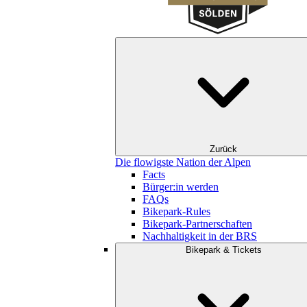
Zurück
Die flowigste Nation der Alpen
Facts
Bürger:in werden
FAQs
Bikepark-Rules
Bikepark-Partnerschaften
Nachhaltigkeit in der BRS
Bikepark & Tickets