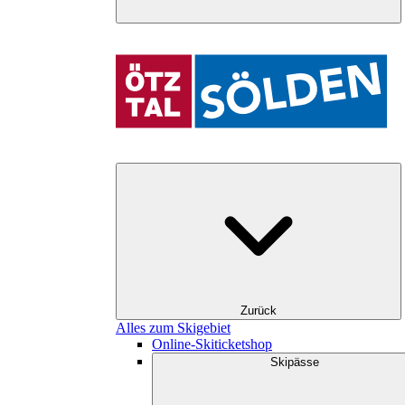
Zurück
Alles zum Skigebiet
Online-Skiticketshop
Skipässe