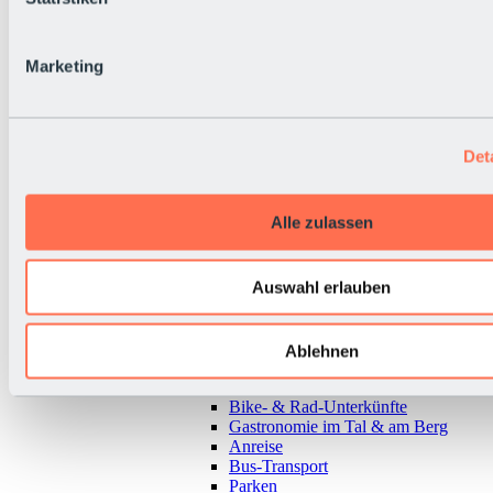
Marketing
Det
Alle zulassen
Auswahl erlauben
Zurück
Ablehnen
Alles zur Urlaubsregion Sölden
Almen & Hütten
Bike- & Rad-Unterkünfte
Gastronomie im Tal & am Berg
Anreise
Bus-Transport
Parken