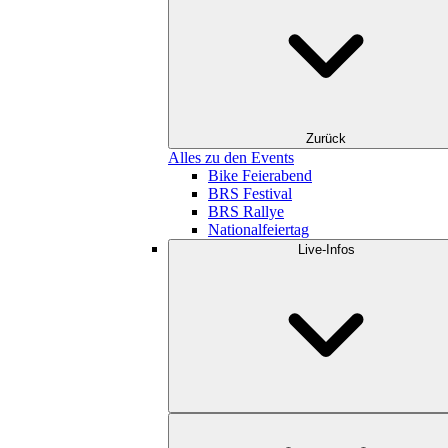
Zurück
Alles zu den Events
Bike Feierabend
BRS Festival
BRS Rallye
Nationalfeiertag
Live-Infos