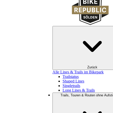
Zurück
Alle Lines & Trails im Bikepark
Trailstatus
Shaped Lines
Singletrails
Long Lines & Trails
Trails, Touren & Routen ohne Aufsti