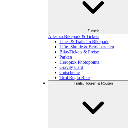
Zurück
Alles zu Bikepark & Tickets
Lines & Trails im Bikepark
Lifte, Shuttle & Betriebszeiten
Bike-Tickets & Preise
Parken
Heropixx Photopoints
Gravity Card
Gutscheine
Tirol Regio Bike
Trails, Touren & Routen