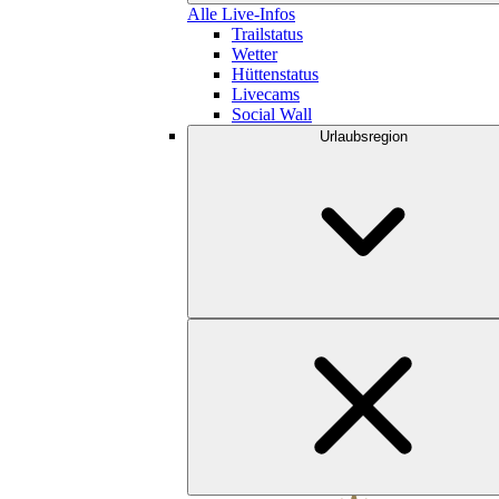
Alle Live-Infos
Trailstatus
Wetter
Hüttenstatus
Livecams
Social Wall
Urlaubsregion