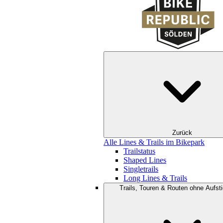
Zurück
Alle Lines & Trails im Bikepark
Trailstatus
Shaped Lines
Singletrails
Long Lines & Trails
Trails, Touren & Routen ohne Aufsti