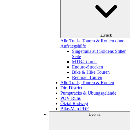
Zurück
Alle Trails, Touren & Routen ohne
Aufstiegshilfe
Singetrails auf Söldens Stiller
Seite
MTB-Touren
Enduro-Strecken
Bike & Hike Touren
Rennrad-Touren
Alle Trails, Touren & Routen
Dirt District
Pumptracks & Übungsgelände
POV-Runs
Ötztal Radweg
Bike-Map PDF
Events