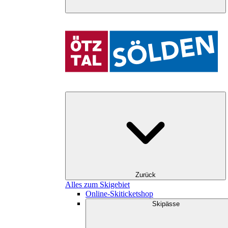
Zurück
Alles zum Skigebiet
Online-Skiticketshop
Skipässe