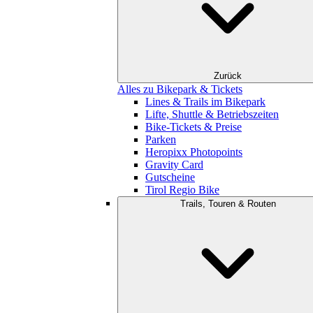
Zurück
Alles zu Bikepark & Tickets
Lines & Trails im Bikepark
Lifte, Shuttle & Betriebszeiten
Bike-Tickets & Preise
Parken
Heropixx Photopoints
Gravity Card
Gutscheine
Tirol Regio Bike
Trails, Touren & Routen