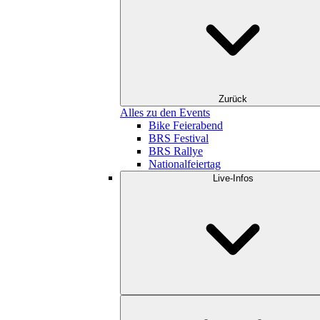
Zurück
Alles zu den Events
Bike Feierabend
BRS Festival
BRS Rallye
Nationalfeiertag
Live-Infos