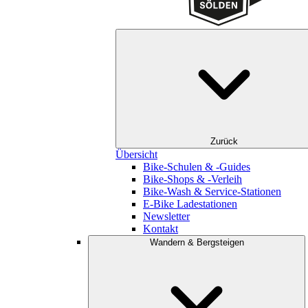
Zurück
Übersicht
Bike-Schulen & -Guides
Bike-Shops & -Verleih
Bike-Wash & Service-Stationen
E-Bike Ladestationen
Newsletter
Kontakt
Wandern & Bergsteigen