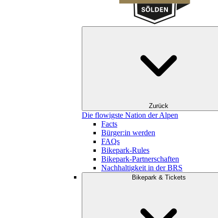
Zurück
Die flowigste Nation der Alpen
Facts
Bürger:in werden
FAQs
Bikepark-Rules
Bikepark-Partnerschaften
Nachhaltigkeit in der BRS
Bikepark & Tickets