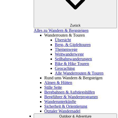
Zurück
Alles zu Wandern & Bergsteigen
Wanderrouten & Touren
Übersicht
Berg- & Gipfeltouren
Themenwege
Weitwanderwege
Seilbahnwanderungen
Bike & Hike Touren
Geocaching
Alle Wanderrouten & Touren
Rund ums Wandern & Bergsteigen
Almen & Hütten
Stille Seite
Bergbahnen & Aufstiegshilfen
Bergführer & Wanderprogramm
Wanderunterkünfte
Sicherheit & Orientierung
Ötztaler Wandernadel
Outdoor & Adventure