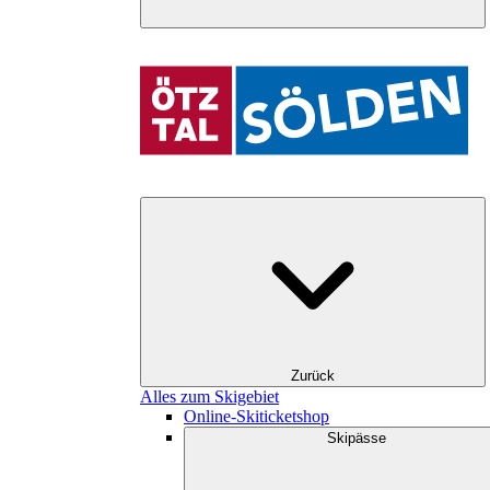
Zurück
Alles zum Skigebiet
Online-Skiticketshop
Skipässe