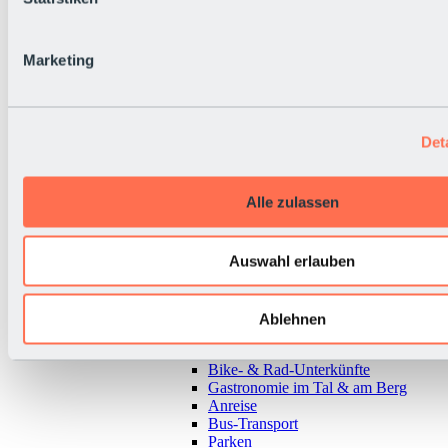
Marketing
Det
Alle zulassen
Auswahl erlauben
Zurück
Ablehnen
Alles zur Urlaubsregion Sölden
Almen & Hütten
Bike- & Rad-Unterkünfte
Gastronomie im Tal & am Berg
Anreise
Bus-Transport
Parken