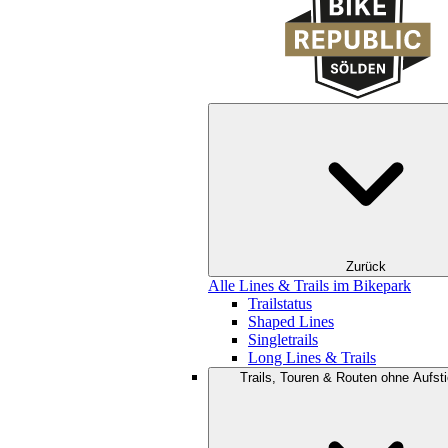
Zurück
Alle Lines & Trails im Bikepark
Trailstatus
Shaped Lines
Singletrails
Long Lines & Trails
Trails, Touren & Routen ohne Aufsti