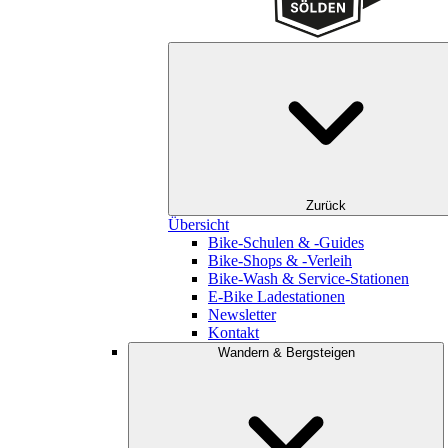
Zurück
Übersicht
Bike-Schulen & -Guides
Bike-Shops & -Verleih
Bike-Wash & Service-Stationen
E-Bike Ladestationen
Newsletter
Kontakt
Wandern & Bergsteigen