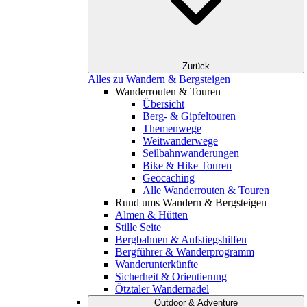
Zurück
Alles zu Wandern & Bergsteigen
Wanderrouten & Touren
Übersicht
Berg- & Gipfeltouren
Themenwege
Weitwanderwege
Seilbahnwanderungen
Bike & Hike Touren
Geocaching
Alle Wanderrouten & Touren
Rund ums Wandern & Bergsteigen
Almen & Hütten
Stille Seite
Bergbahnen & Aufstiegshilfen
Bergführer & Wanderprogramm
Wanderunterkünfte
Sicherheit & Orientierung
Ötztaler Wandernadel
Outdoor & Adventure