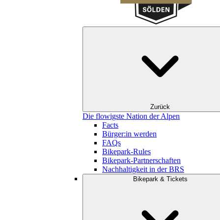
Zurück
Die flowigste Nation der Alpen
Facts
Bürger:in werden
FAQs
Bikepark-Rules
Bikepark-Partnerschaften
Nachhaltigkeit in der BRS
Bikepark & Tickets