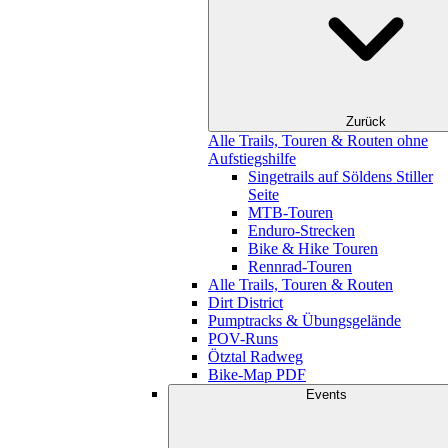
Zurück
Alle Trails, Touren & Routen ohne
Aufstiegshilfe
Singetrails auf Söldens Stiller
Seite
MTB-Touren
Enduro-Strecken
Bike & Hike Touren
Rennrad-Touren
Alle Trails, Touren & Routen
Dirt District
Pumptracks & Übungsgelände
POV-Runs
Ötztal Radweg
Bike-Map PDF
Events