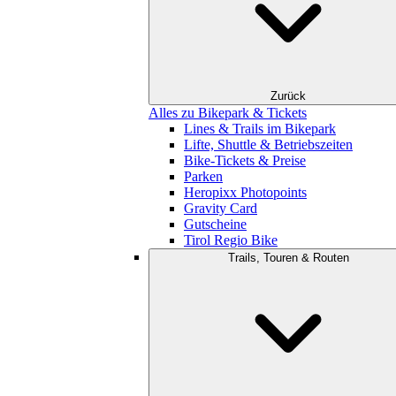
Zurück
Alles zu Bikepark & Tickets
Lines & Trails im Bikepark
Lifte, Shuttle & Betriebszeiten
Bike-Tickets & Preise
Parken
Heropixx Photopoints
Gravity Card
Gutscheine
Tirol Regio Bike
Trails, Touren & Routen