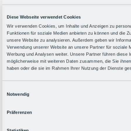
Alle Live-Infos
Trailstatus
Wetter
Diese Webseite verwendet Cookies
Hüttenstatus
Livecams
Wir verwenden Cookies, um Inhalte und Anzeigen zu persona
Social Wall
Funktionen für soziale Medien anbieten zu können und die Zug
Urlaubsregion
unsere Website zu analysieren. Außerdem geben wir Informat
Verwendung unserer Website an unsere Partner für soziale 
Werbung und Analysen weiter. Unsere Partner führen diese 
möglicherweise mit weiteren Daten zusammen, die Sie ihnen 
haben oder die sie im Rahmen Ihrer Nutzung der Dienste g
Einwilligungsauswahl
Notwendig
Präferenzen
Statistiken