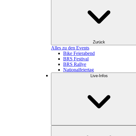
Zurück
Alles zu den Events
Bike Feierabend
BRS Festival
BRS Rallye
Nationalfeiertag
Live-Infos