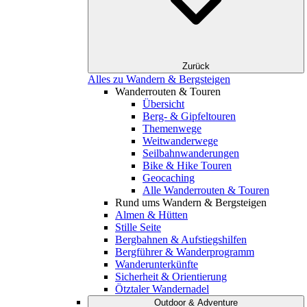
Zurück
Alles zu Wandern & Bergsteigen
Wanderrouten & Touren
Übersicht
Berg- & Gipfeltouren
Themenwege
Weitwanderwege
Seilbahnwanderungen
Bike & Hike Touren
Geocaching
Alle Wanderrouten & Touren
Rund ums Wandern & Bergsteigen
Almen & Hütten
Stille Seite
Bergbahnen & Aufstiegshilfen
Bergführer & Wanderprogramm
Wanderunterkünfte
Sicherheit & Orientierung
Ötztaler Wandernadel
Outdoor & Adventure