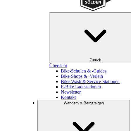
Zurück
Übersicht
Bike-Schulen & -Guides
Bike-Shops & -Verleih
Bike-Wash & Service-Stationen
E-Bike Ladestationen
Newsletter
Kontakt
Wandern & Bergsteigen