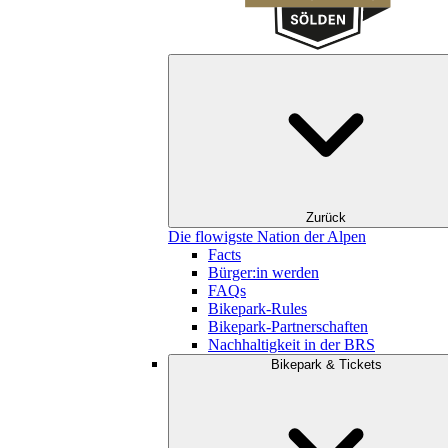
Zurück
Die flowigste Nation der Alpen
Facts
Bürger:in werden
FAQs
Bikepark-Rules
Bikepark-Partnerschaften
Nachhaltigkeit in der BRS
Bikepark & Tickets