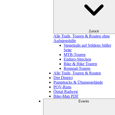
Zurück
Alle Trails, Touren & Routen ohne
Aufstiegshilfe
Singetrails auf Söldens Stiller
Seite
MTB-Touren
Enduro-Strecken
Bike & Hike Touren
Rennrad-Touren
Alle Trails, Touren & Routen
Dirt District
Pumptracks & Übungsgelände
POV-Runs
Ötztal Radweg
Bike-Map PDF
Events