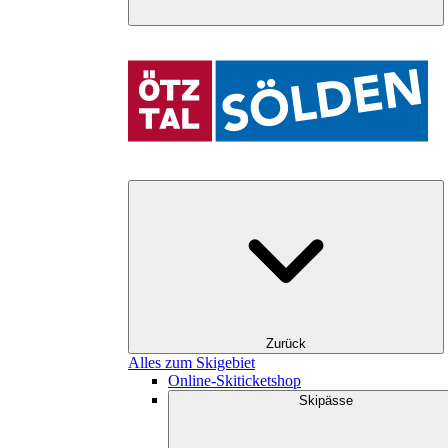
Zurück
Alles zum Skigebiet
Online-Skiticketshop
Skipässe