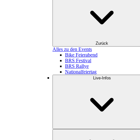
Zurück
Alles zu den Events
Bike Feierabend
BRS Festival
BRS Rallye
Nationalfeiertag
Live-Infos