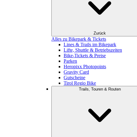
Zurück
Alles zu Bikepark & Tickets
Lines & Trails im Bikepark
Lifte, Shuttle & Betriebszeiten
Bike-Tickets & Preise
Parken
Heropixx Photopoints
Gravity Card
Gutscheine
Tirol Regio Bike
Trails, Touren & Routen