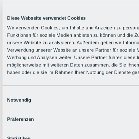
Alle Live-Infos
Trailstatus
Wetter
Diese Webseite verwendet Cookies
Hüttenstatus
Livecams
Wir verwenden Cookies, um Inhalte und Anzeigen zu persona
Social Wall
Funktionen für soziale Medien anbieten zu können und die Zug
Urlaubsregion
unsere Website zu analysieren. Außerdem geben wir Informat
Verwendung unserer Website an unsere Partner für soziale 
Werbung und Analysen weiter. Unsere Partner führen diese 
möglicherweise mit weiteren Daten zusammen, die Sie ihnen 
haben oder die sie im Rahmen Ihrer Nutzung der Dienste g
Einwilligungsauswahl
Notwendig
Präferenzen
Statistiken