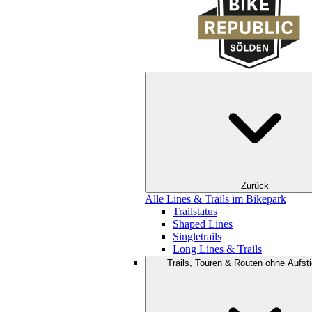
Zurück
Alle Lines & Trails im Bikepark
Trailstatus
Shaped Lines
Singletrails
Long Lines & Trails
Trails, Touren & Routen ohne Aufsti