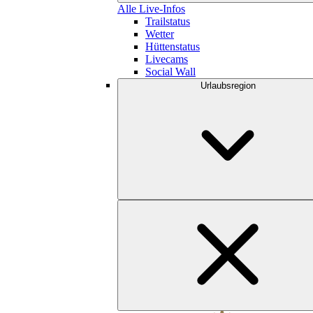
Alle Live-Infos
Trailstatus
Wetter
Hüttenstatus
Livecams
Social Wall
Urlaubsregion