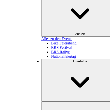
Zurück
Alles zu den Events
Bike Feierabend
BRS Festival
BRS Rallye
Nationalfeiertag
Live-Infos