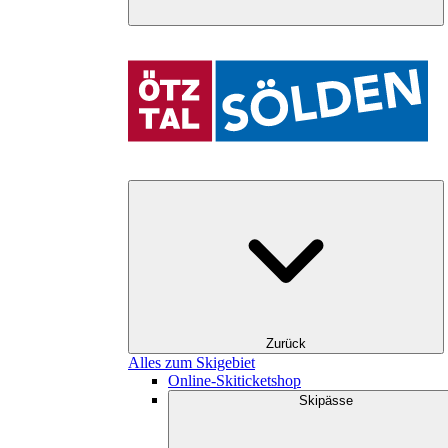
Zurück
Alles zum Skigebiet
Online-Skiticketshop
Skipässe