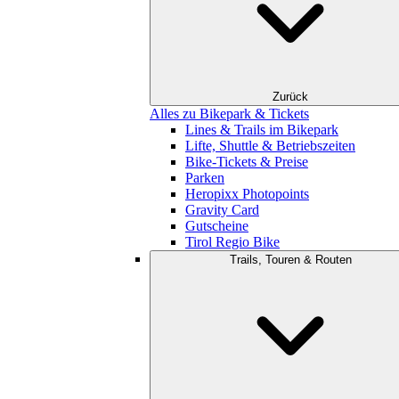
Zurück
Alles zu Bikepark & Tickets
Lines & Trails im Bikepark
Lifte, Shuttle & Betriebszeiten
Bike-Tickets & Preise
Parken
Heropixx Photopoints
Gravity Card
Gutscheine
Tirol Regio Bike
Trails, Touren & Routen