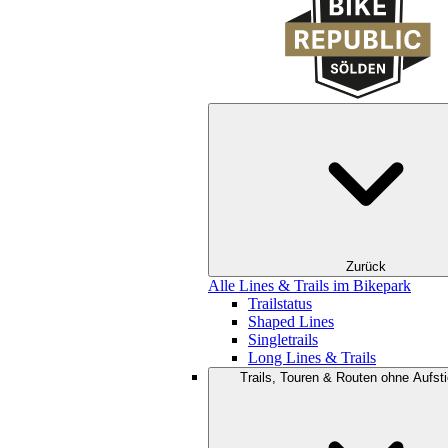
Zurück
Alle Lines & Trails im Bikepark
Trailstatus
Shaped Lines
Singletrails
Long Lines & Trails
Trails, Touren & Routen ohne Aufsti