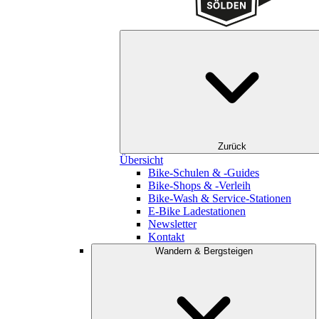
Zurück
Übersicht
Bike-Schulen & -Guides
Bike-Shops & -Verleih
Bike-Wash & Service-Stationen
E-Bike Ladestationen
Newsletter
Kontakt
Wandern & Bergsteigen