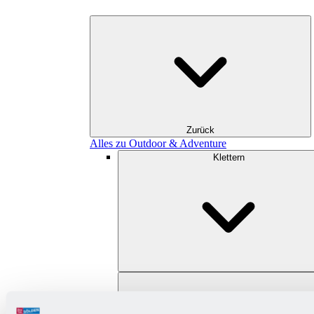
Zurück
Alles zu Outdoor & Adventure
Klettern