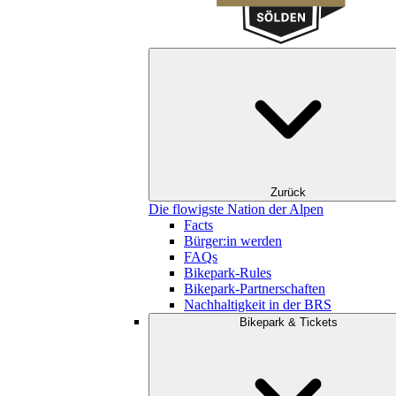
Zurück
Die flowigste Nation der Alpen
Facts
Bürger:in werden
FAQs
Bikepark-Rules
Bikepark-Partnerschaften
Nachhaltigkeit in der BRS
Bikepark & Tickets