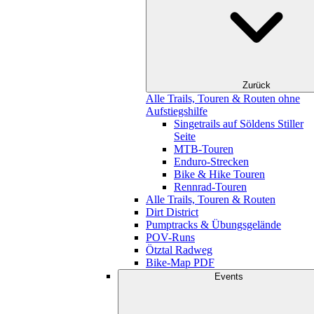
Zurück
Alle Trails, Touren & Routen ohne
Aufstiegshilfe
Singetrails auf Söldens Stiller
Seite
MTB-Touren
Enduro-Strecken
Bike & Hike Touren
Rennrad-Touren
Alle Trails, Touren & Routen
Dirt District
Pumptracks & Übungsgelände
POV-Runs
Ötztal Radweg
Bike-Map PDF
Events