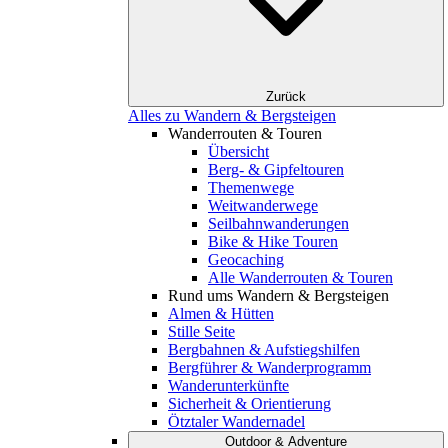
Zurück
Alles zu Wandern & Bergsteigen
Wanderrouten & Touren
Übersicht
Berg- & Gipfeltouren
Themenwege
Weitwanderwege
Seilbahnwanderungen
Bike & Hike Touren
Geocaching
Alle Wanderrouten & Touren
Rund ums Wandern & Bergsteigen
Almen & Hütten
Stille Seite
Bergbahnen & Aufstiegshilfen
Bergführer & Wanderprogramm
Wanderunterkünfte
Sicherheit & Orientierung
Ötztaler Wandernadel
Outdoor & Adventure