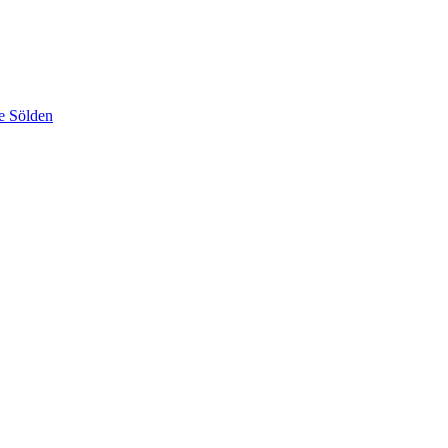
e Sölden