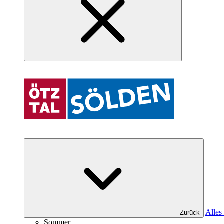
Alles
Zurück
Sommer